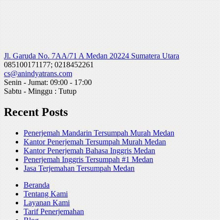
Jl. Garuda No. 7AA/71 A Medan 20224 Sumatera Utara
085100171177; 0218452261
cs@anindyatrans.com
Senin - Jumat: 09:00 - 17:00
Sabtu - Minggu : Tutup
Recent Posts
Penerjemah Mandarin Tersumpah Murah Medan
Kantor Penerjemah Tersumpah Murah Medan
Kantor Penerjemah Bahasa Inggris Medan
Penerjemah Inggris Tersumpah #1 Medan
Jasa Terjemahan Tersumpah Medan
Beranda
Tentang Kami
Layanan Kami
Tarif Penerjemahan