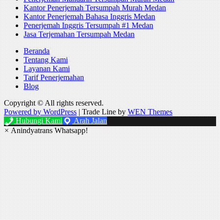
Kantor Penerjemah Tersumpah Murah Medan
Kantor Penerjemah Bahasa Inggris Medan
Penerjemah Inggris Tersumpah #1 Medan
Jasa Terjemahan Tersumpah Medan
Beranda
Tentang Kami
Layanan Kami
Tarif Penerjemahan
Blog
Copyright © All rights reserved.
Powered by WordPress
|
Trade Line by
WEN Themes
Hubungi Kami
Arah Jalan
×
Anindyatrans Whatsapp!