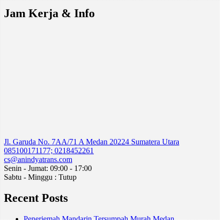
navigation
Jam Kerja & Info
Jl. Garuda No. 7AA/71 A Medan 20224 Sumatera Utara
085100171177; 0218452261
cs@anindyatrans.com
Senin - Jumat: 09:00 - 17:00
Sabtu - Minggu : Tutup
Recent Posts
Penerjemah Mandarin Tersumpah Murah Medan