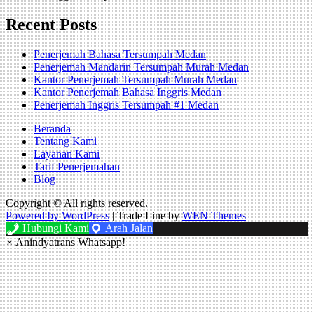
Recent Posts
Penerjemah Bahasa Tersumpah Medan
Penerjemah Mandarin Tersumpah Murah Medan
Kantor Penerjemah Tersumpah Murah Medan
Kantor Penerjemah Bahasa Inggris Medan
Penerjemah Inggris Tersumpah #1 Medan
Beranda
Tentang Kami
Layanan Kami
Tarif Penerjemahan
Blog
Copyright © All rights reserved.
Powered by WordPress
|
Trade Line by
WEN Themes
Hubungi Kami
Arah Jalan
×
Anindyatrans Whatsapp!