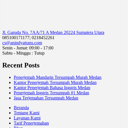
Jl. Garuda No. 7AA/71 A Medan 20224 Sumatera Utara
085100171177; 0218452261
cs@anindyatrans.com
Senin - Jumat: 09:00 - 17:00
Sabtu - Minggu : Tutup
Recent Posts
Penerjemah Mandarin Tersumpah Murah Medan
Kantor Penerjemah Tersumpah Murah Medan
Kantor Penerjemah Bahasa Inggris Medan
Penerjemah Inggris Tersumpah #1 Medan
Jasa Terjemahan Tersumpah Medan
Beranda
Tentang Kami
Layanan Kami
Tarif Penerjemahan