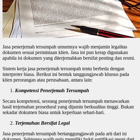
Jasa penerjemah tersumpah umumnya wajib menjamin legalitas
dokumen sesuai permintaan klien. Jasa ini pun kerap digunakan
apabila isi dokumen yang diterjemahkan bersifat penting dan resmi.
Sistem kerja jasa penerjemah tersumpah tentu berbeda dengan
interpreter biasa. Berikut ini bentuk tanggungjawab khusus pada
klien perorangan atau perusahaan, antara lain:
Kompetensi
Penerjemah Tersumpah
Secara kompetensi, seorang penerjemah tersumpah menawarkan
hasil terjemahan prosedural yang dijamin berkualitas tinggi. Bukan
sekadar dokumen biasa untuk keperluan sehari-hari.
Terjemahan Bersifat Legal
Jasa penerjemah tersumpah bertanggungjawab pada arti dari isi
dokumen. Sehingga wajib pula memiliki bukti sertifikasi resmi dari