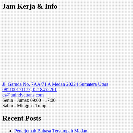
Jam Kerja & Info
Jl. Garuda No. 7AA/71 A Medan 20224 Sumatera Utara
085100171177; 0218452261
cs@anindyatrans.com
Senin - Jumat: 09:00 - 17:00
Sabtu - Minggu : Tutup
Recent Posts
Penerjemah Bahasa Tersumpah Medan