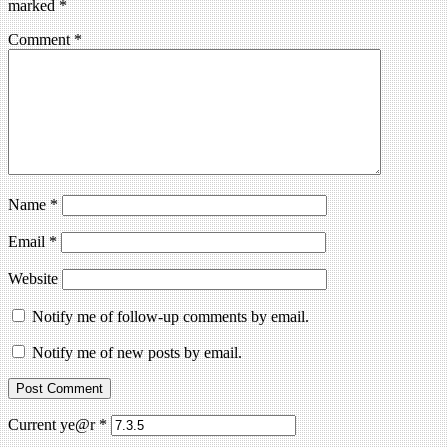
marked
*
Comment
*
Name
*
Email
*
Website
Notify me of follow-up comments by email.
Notify me of new posts by email.
Current ye@r
*