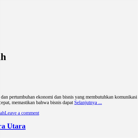
ah
tas dan pertumbuhan ekonomi dan bisnis yang membutuhkan komunikasi 
 cepat, memastikan bahwa bisnis dapat
Selanjutnya ...
pah
Leave a comment
a Utara