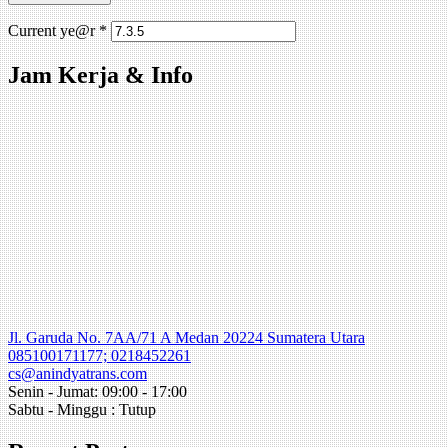
Current ye@r
*
Jam Kerja & Info
Jl. Garuda No. 7AA/71 A Medan 20224 Sumatera Utara
085100171177; 0218452261
cs@anindyatrans.com
Senin - Jumat: 09:00 - 17:00
Sabtu - Minggu : Tutup