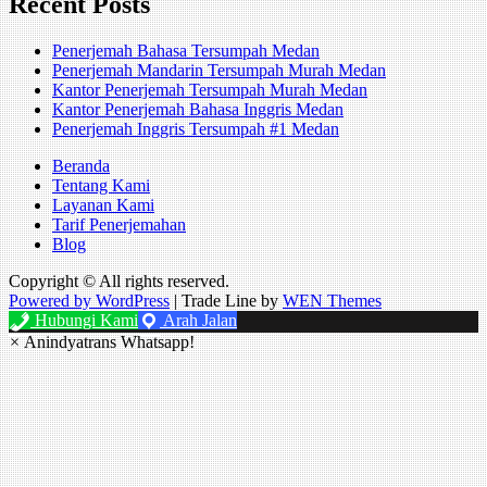
Recent Posts
Penerjemah Bahasa Tersumpah Medan
Penerjemah Mandarin Tersumpah Murah Medan
Kantor Penerjemah Tersumpah Murah Medan
Kantor Penerjemah Bahasa Inggris Medan
Penerjemah Inggris Tersumpah #1 Medan
Beranda
Tentang Kami
Layanan Kami
Tarif Penerjemahan
Blog
Copyright © All rights reserved.
Powered by WordPress
|
Trade Line by
WEN Themes
Hubungi Kami
Arah Jalan
×
Anindyatrans Whatsapp!