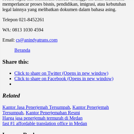
memperlancar proses bisnis, pendidikan, imigrasi, atau kebutuhan
legal lainnya yang melibatkan dokumen dalam bahasa asing.
Telepon 021-8452261
WA: 0813 1030 4594
Email:
cs@anindyatrans.com
Beranda
Share this:
Click to share on Twitter (Opens in new window)
Click to share on Facebook (Opens in new window)
Related
Kantor Jasa Penerjemah Tersumpah
,
Kantor Penerjemah
Tersumpah
,
Kantor Penerjemahan Resmi
Post
Harga jasa penerjemah termurah di Medan
fast #1 affordable translation office in Medan
navigation