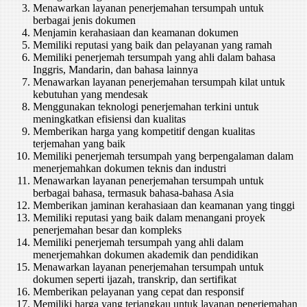
Menawarkan layanan penerjemahan tersumpah untuk
berbagai jenis dokumen
Menjamin kerahasiaan dan keamanan dokumen
Memiliki reputasi yang baik dan pelayanan yang ramah
Memiliki penerjemah tersumpah yang ahli dalam bahasa
Inggris, Mandarin, dan bahasa lainnya
Menawarkan layanan penerjemahan tersumpah kilat untuk
kebutuhan yang mendesak
Menggunakan teknologi penerjemahan terkini untuk
meningkatkan efisiensi dan kualitas
Memberikan harga yang kompetitif dengan kualitas
terjemahan yang baik
Memiliki penerjemah tersumpah yang berpengalaman dalam
menerjemahkan dokumen teknis dan industri
Menawarkan layanan penerjemahan tersumpah untuk
berbagai bahasa, termasuk bahasa-bahasa Asia
Memberikan jaminan kerahasiaan dan keamanan yang tinggi
Memiliki reputasi yang baik dalam menangani proyek
penerjemahan besar dan kompleks
Memiliki penerjemah tersumpah yang ahli dalam
menerjemahkan dokumen akademik dan pendidikan
Menawarkan layanan penerjemahan tersumpah untuk
dokumen seperti ijazah, transkrip, dan sertifikat
Memberikan pelayanan yang cepat dan responsif
Memiliki harga yang terjangkau untuk layanan penerjemahan