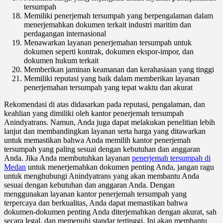
tersumpah
Memiliki penerjemah tersumpah yang berpengalaman dalam
menerjemahkan dokumen terkait industri maritim dan
perdagangan internasional
Menawarkan layanan penerjemahan tersumpah untuk
dokumen seperti kontrak, dokumen ekspor-impor, dan
dokumen hukum terkait
Memberikan jaminan keamanan dan kerahasiaan yang tinggi
Memiliki reputasi yang baik dalam memberikan layanan
penerjemahan tersumpah yang tepat waktu dan akurat
Rekomendasi di atas didasarkan pada reputasi, pengalaman, dan
keahlian yang dimiliki oleh kantor penerjemah tersumpah
Anindyatrans. Namun, Anda juga dapat melakukan penelitian lebih
lanjut dan membandingkan layanan serta harga yang ditawarkan
untuk memastikan bahwa Anda memilih kantor penerjemah
tersumpah yang paling sesuai dengan kebutuhan dan anggaran
Anda. Jika Anda membutuhkan layanan
penerjemah tersumpah di
Medan
untuk menerjemahkan dokumen penting Anda, jangan ragu
untuk menghubungi Anindyatrans yang akan membantu Anda
sesuai dengan kebutuhan dan anggaran Anda. Dengan
menggunakan layanan kantor penerjemah tersumpah yang
terpercaya dan berkualitas, Anda dapat memastikan bahwa
dokumen-dokumen penting Anda diterjemahkan dengan akurat, sah
secara legal, dan memenuhi standar tertinggi. Ini akan membantu