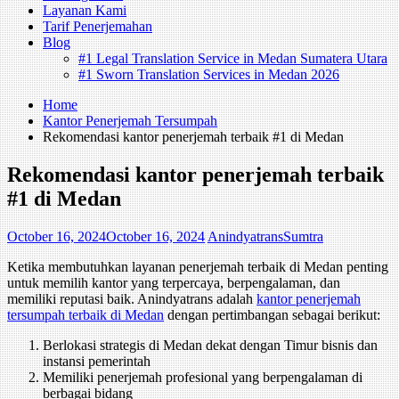
Layanan Kami
Tarif Penerjemahan
Blog
#1 Legal Translation Service in Medan Sumatera Utara
#1 Sworn Translation Services in Medan 2026
Home
Kantor Penerjemah Tersumpah
Rekomendasi kantor penerjemah terbaik #1 di Medan
Rekomendasi kantor penerjemah terbaik
#1 di Medan
October 16, 2024
October 16, 2024
AnindyatransSumtra
Ketika membutuhkan layanan penerjemah terbaik di Medan penting
untuk memilih kantor yang terpercaya, berpengalaman, dan
memiliki reputasi baik. Anindyatrans adalah
kantor penerjemah
tersumpah terbaik di Medan
dengan pertimbangan sebagai berikut:
Berlokasi strategis di Medan dekat dengan Timur bisnis dan
instansi pemerintah
Memiliki penerjemah profesional yang berpengalaman di
berbagai bidang