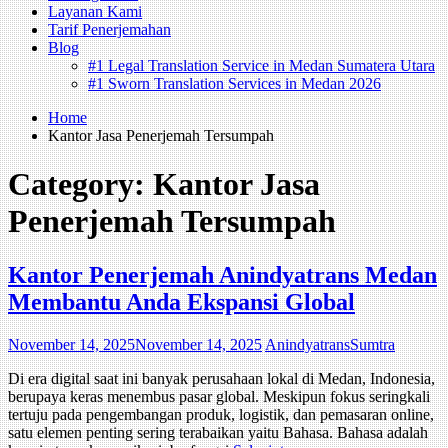
Layanan Kami
Tarif Penerjemahan
Blog
#1 Legal Translation Service in Medan Sumatera Utara
#1 Sworn Translation Services in Medan 2026
Home
Kantor Jasa Penerjemah Tersumpah
Category:
Kantor Jasa
Penerjemah Tersumpah
Kantor Penerjemah Anindyatrans Medan
Membantu Anda Ekspansi Global
November 14, 2025
November 14, 2025
AnindyatransSumtra
Di era digital saat ini banyak perusahaan lokal di Medan, Indonesia,
berupaya keras menembus pasar global. Meskipun fokus seringkali
tertuju pada pengembangan produk, logistik, dan pemasaran online,
satu elemen penting sering terabaikan yaitu Bahasa. Bahasa adalah