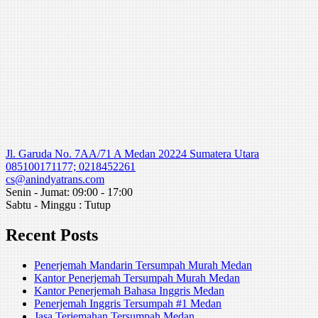
Jl. Garuda No. 7AA/71 A Medan 20224 Sumatera Utara
085100171177; 0218452261
cs@anindyatrans.com
Senin - Jumat: 09:00 - 17:00
Sabtu - Minggu : Tutup
Recent Posts
Penerjemah Mandarin Tersumpah Murah Medan
Kantor Penerjemah Tersumpah Murah Medan
Kantor Penerjemah Bahasa Inggris Medan
Penerjemah Inggris Tersumpah #1 Medan
Jasa Terjemahan Tersumpah Medan