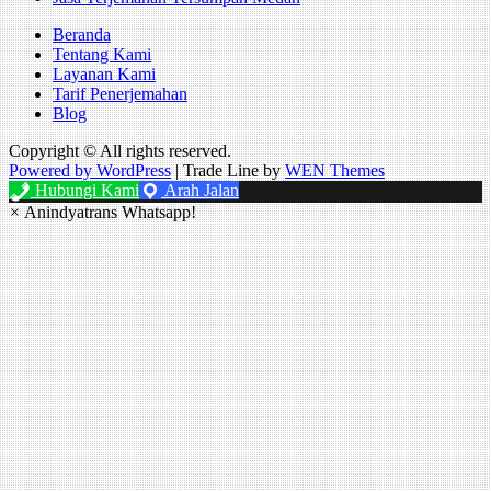
Beranda
Tentang Kami
Layanan Kami
Tarif Penerjemahan
Blog
Copyright © All rights reserved.
Powered by WordPress
|
Trade Line by
WEN Themes
Hubungi Kami
Arah Jalan
×
Anindyatrans Whatsapp!