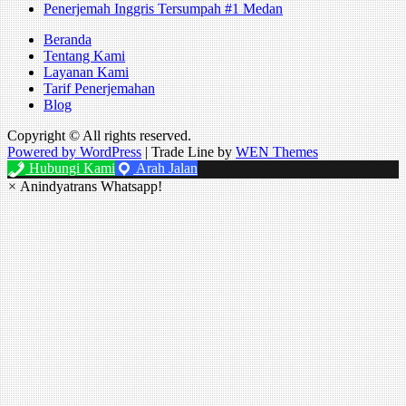
Penerjemah Inggris Tersumpah #1 Medan
Beranda
Tentang Kami
Layanan Kami
Tarif Penerjemahan
Blog
Copyright © All rights reserved.
Powered by WordPress
|
Trade Line by
WEN Themes
Hubungi Kami
Arah Jalan
×
Anindyatrans Whatsapp!