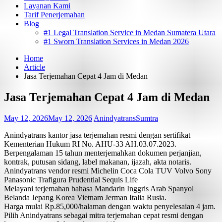
Layanan Kami
Tarif Penerjemahan
Blog
#1 Legal Translation Service in Medan Sumatera Utara
#1 Sworn Translation Services in Medan 2026
Home
Article
Jasa Terjemahan Cepat 4 Jam di Medan
Jasa Terjemahan Cepat 4 Jam di Medan
May 12, 2026
May 12, 2026
AnindyatransSumtra
Anindyatrans kantor jasa terjemahan resmi dengan sertifikat
Kementerian Hukum RI No. AHU-33 AH.03.07.2023.
Berpengalaman 15 tahun menterjemahkan dokumen perjanjian,
kontrak, putusan sidang, label makanan, ijazah, akta notaris.
Anindyatrans vendor resmi Michelin Coca Cola TUV Volvo Sony
Panasonic Trafigura Prudential Sequis Life
Melayani terjemahan bahasa Mandarin Inggris Arab Spanyol
Belanda Jepang Korea Vietnam Jerman Italia Rusia.
Harga mulai Rp.85,000/halaman dengan waktu penyelesaian 4 jam.
Pilih Anindyatrans sebagai mitra terjemahan cepat resmi dengan