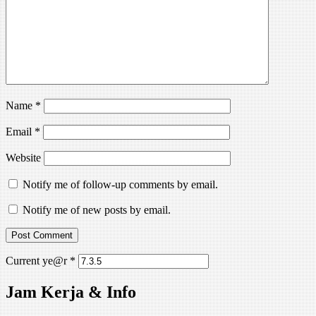
Name
*
Email
*
Website
Notify me of follow-up comments by email.
Notify me of new posts by email.
Current ye@r
*
Jam Kerja & Info