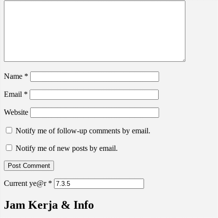
Name
*
Email
*
Website
Notify me of follow-up comments by email.
Notify me of new posts by email.
Current ye@r
*
Jam Kerja & Info