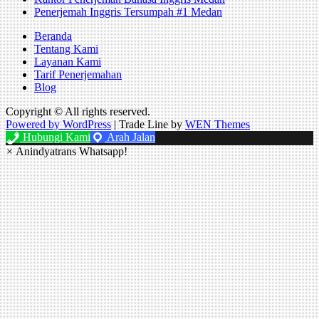
Penerjemah Inggris Tersumpah #1 Medan
Beranda
Tentang Kami
Layanan Kami
Tarif Penerjemahan
Blog
Copyright © All rights reserved.
Powered by WordPress
|
Trade Line by
WEN Themes
Hubungi Kami
Arah Jalan
×
Anindyatrans Whatsapp!