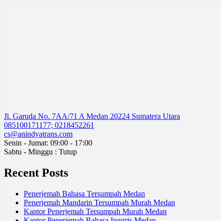
Jl. Garuda No. 7AA/71 A Medan 20224 Sumatera Utara
085100171177; 0218452261
cs@anindyatrans.com
Senin - Jumat: 09:00 - 17:00
Sabtu - Minggu : Tutup
Recent Posts
Penerjemah Bahasa Tersumpah Medan
Penerjemah Mandarin Tersumpah Murah Medan
Kantor Penerjemah Tersumpah Murah Medan
Kantor Penerjemah Bahasa Inggris Medan