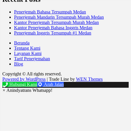
Penerjemah Bahasa Tersumpah Medan
Penerjemah Mandarin Tersumpah Murah Medan
Kantor Penerjemah Tersumpah Murah Medan
Kantor Penerjemah Bahasa Inggris Medan
Penerjemah Inggris Tersumpah #1 Medan
Beranda
Tentang Kami
Layanan Kami
Tarif Penerjemahan
Blog
Copyright © All rights reserved.
Powered by WordPress
|
Trade Line by
WEN Themes
Hubungi Kami
Arah Jalan
×
Anindyatrans Whatsapp!