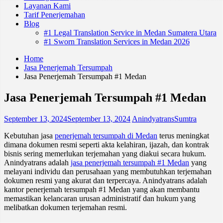
Layanan Kami
Tarif Penerjemahan
Blog
#1 Legal Translation Service in Medan Sumatera Utara
#1 Sworn Translation Services in Medan 2026
Home
Jasa Penerjemah Tersumpah
Jasa Penerjemah Tersumpah #1 Medan
Jasa Penerjemah Tersumpah #1 Medan
September 13, 2024
September 13, 2024
AnindyatransSumtra
Kebutuhan jasa
penerjemah tersumpah di Medan
terus meningkat
dimana dokumen resmi seperti akta kelahiran, ijazah, dan kontrak
bisnis sering memerlukan terjemahan yang diakui secara hukum.
Anindyatrans adalah
jasa penerjemah tersumpah #1 Medan
yang
melayani individu dan perusahaan yang membutuhkan terjemahan
dokumen resmi yang akurat dan terpercaya. Anindyatrans adalah
kantor penerjemah tersumpah #1 Medan yang akan membantu
memastikan kelancaran urusan administratif dan hukum yang
melibatkan dokumen terjemahan resmi.