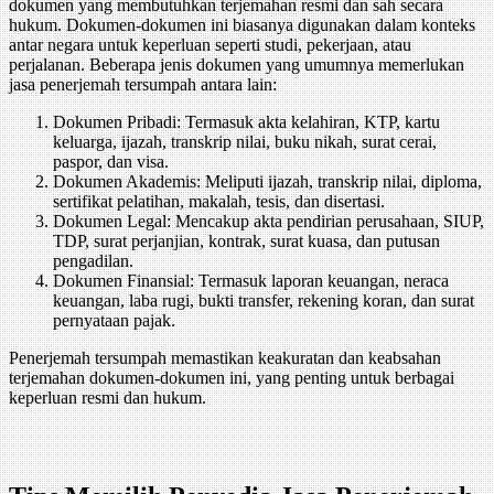
dokumen yang membutuhkan terjemahan resmi dan sah secara
hukum. Dokumen-dokumen ini biasanya digunakan dalam konteks
antar negara untuk keperluan seperti studi, pekerjaan, atau
perjalanan. Beberapa jenis dokumen yang umumnya memerlukan
jasa penerjemah tersumpah antara lain:
Dokumen Pribadi: Termasuk akta kelahiran, KTP, kartu
keluarga, ijazah, transkrip nilai, buku nikah, surat cerai,
paspor, dan visa.
Dokumen Akademis: Meliputi ijazah, transkrip nilai, diploma,
sertifikat pelatihan, makalah, tesis, dan disertasi.
Dokumen Legal: Mencakup akta pendirian perusahaan, SIUP,
TDP, surat perjanjian, kontrak, surat kuasa, dan putusan
pengadilan.
Dokumen Finansial: Termasuk laporan keuangan, neraca
keuangan, laba rugi, bukti transfer, rekening koran, dan surat
pernyataan pajak.
Penerjemah tersumpah memastikan keakuratan dan keabsahan
terjemahan dokumen-dokumen ini, yang penting untuk berbagai
keperluan resmi dan hukum.