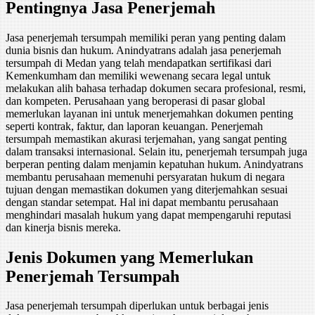
Pentingnya Jasa Penerjemah
Jasa penerjemah tersumpah memiliki peran yang penting dalam
dunia bisnis dan hukum. Anindyatrans adalah jasa penerjemah
tersumpah di Medan yang telah mendapatkan sertifikasi dari
Kemenkumham dan memiliki wewenang secara legal untuk
melakukan alih bahasa terhadap dokumen secara profesional, resmi,
dan kompeten. Perusahaan yang beroperasi di pasar global
memerlukan layanan ini untuk menerjemahkan dokumen penting
seperti kontrak, faktur, dan laporan keuangan. Penerjemah
tersumpah memastikan akurasi terjemahan, yang sangat penting
dalam transaksi internasional. Selain itu, penerjemah tersumpah juga
berperan penting dalam menjamin kepatuhan hukum. Anindyatrans
membantu perusahaan memenuhi persyaratan hukum di negara
tujuan dengan memastikan dokumen yang diterjemahkan sesuai
dengan standar setempat. Hal ini dapat membantu perusahaan
menghindari masalah hukum yang dapat mempengaruhi reputasi
dan kinerja bisnis mereka.
Jenis Dokumen yang Memerlukan
Penerjemah Tersumpah
Jasa penerjemah tersumpah diperlukan untuk berbagai jenis