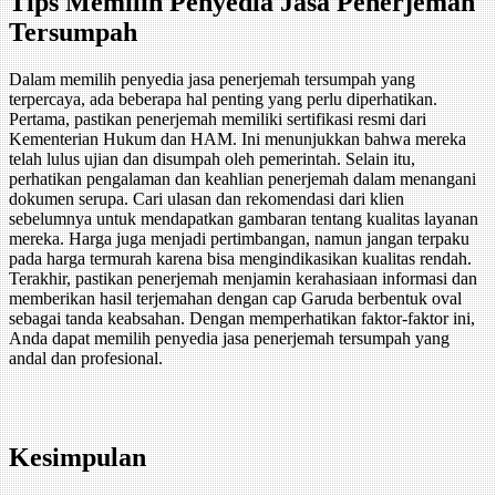
Tips Memilih Penyedia Jasa Penerjemah
Tersumpah
Dalam memilih penyedia jasa penerjemah tersumpah yang
terpercaya, ada beberapa hal penting yang perlu diperhatikan.
Pertama, pastikan penerjemah memiliki sertifikasi resmi dari
Kementerian Hukum dan HAM. Ini menunjukkan bahwa mereka
telah lulus ujian dan disumpah oleh pemerintah. Selain itu,
perhatikan pengalaman dan keahlian penerjemah dalam menangani
dokumen serupa. Cari ulasan dan rekomendasi dari klien
sebelumnya untuk mendapatkan gambaran tentang kualitas layanan
mereka. Harga juga menjadi pertimbangan, namun jangan terpaku
pada harga termurah karena bisa mengindikasikan kualitas rendah.
Terakhir, pastikan penerjemah menjamin kerahasiaan informasi dan
memberikan hasil terjemahan dengan cap Garuda berbentuk oval
sebagai tanda keabsahan. Dengan memperhatikan faktor-faktor ini,
Anda dapat memilih penyedia jasa penerjemah tersumpah yang
andal dan profesional.
Kesimpulan