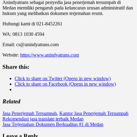
Anindyatrans sebagai penyedia jasa penerjemah tersumpah di
Medan memiliki pengaruh pada kelancaran urusan administratif dan
hukum yang melibatkan dokumen terjemahan resmi.
Hubungi kami di 021-8452261
WA: 0813 1030 4594
Email: cs@anindyatrans.com
Website:
https://www.anindyatrans.com
Share this:
Click to share on Twitter (Opens in new window)
Click to share on Facebook (Opens in new window)
Related
Jasa Penerjemah Tersumpah
,
Kantor Jasa Penerjemah Tersumpah
Post
Rekomendasi jasa translate terbaik Medan
Jasa Terjemahan Dokumen Berkualitas #1 di Medan
navigation
Leave a Reply