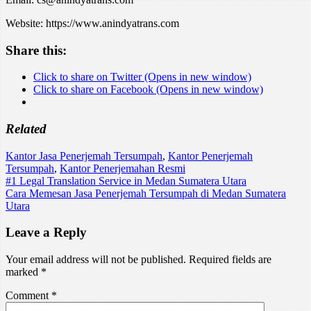
Website: https://www.anindyatrans.com
Share this:
Click to share on Twitter (Opens in new window)
Click to share on Facebook (Opens in new window)
Related
Kantor Jasa Penerjemah Tersumpah
,
Kantor Penerjemah
Tersumpah
,
Kantor Penerjemahan Resmi
Post
#1 Legal Translation Service in Medan Sumatera Utara
Cara Memesan Jasa Penerjemah Tersumpah di Medan Sumatera
navigation
Utara
Leave a Reply
Your email address will not be published.
Required fields are
marked
*
Comment
*