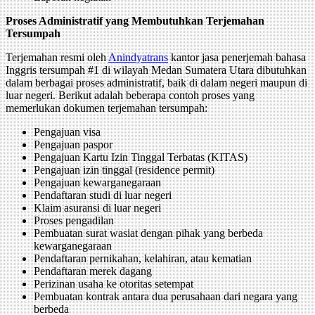
Proses Administratif yang Membutuhkan Terjemahan
Tersumpah
Terjemahan resmi oleh
Anindyatrans
kantor jasa penerjemah bahasa
Inggris tersumpah #1 di wilayah Medan Sumatera Utara dibutuhkan
dalam berbagai proses administratif, baik di dalam negeri maupun di
luar negeri. Berikut adalah beberapa contoh proses yang
memerlukan dokumen terjemahan tersumpah:
Pengajuan visa
Pengajuan paspor
Pengajuan Kartu Izin Tinggal Terbatas (KITAS)
Pengajuan izin tinggal (residence permit)
Pengajuan kewarganegaraan
Pendaftaran studi di luar negeri
Klaim asuransi di luar negeri
Proses pengadilan
Pembuatan surat wasiat dengan pihak yang berbeda
kewarganegaraan
Pendaftaran pernikahan, kelahiran, atau kematian
Pendaftaran merek dagang
Perizinan usaha ke otoritas setempat
Pembuatan kontrak antara dua perusahaan dari negara yang
berbeda