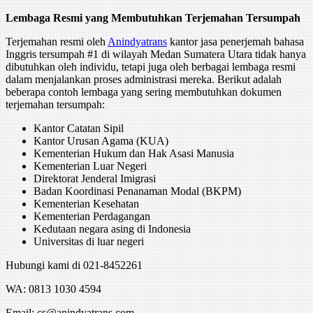
Lembaga Resmi yang Membutuhkan Terjemahan Tersumpah
Terjemahan resmi oleh
Anindyatrans
kantor jasa penerjemah bahasa
Inggris tersumpah #1 di wilayah Medan Sumatera Utara tidak hanya
dibutuhkan oleh individu, tetapi juga oleh berbagai lembaga resmi
dalam menjalankan proses administrasi mereka. Berikut adalah
beberapa contoh lembaga yang sering membutuhkan dokumen
terjemahan tersumpah:
Kantor Catatan Sipil
Kantor Urusan Agama (KUA)
Kementerian Hukum dan Hak Asasi Manusia
Kementerian Luar Negeri
Direktorat Jenderal Imigrasi
Badan Koordinasi Penanaman Modal (BKPM)
Kementerian Kesehatan
Kementerian Perdagangan
Kedutaan negara asing di Indonesia
Universitas di luar negeri
Hubungi kami di 021-8452261
WA: 0813 1030 4594
Email: cs@anindyatrans.com