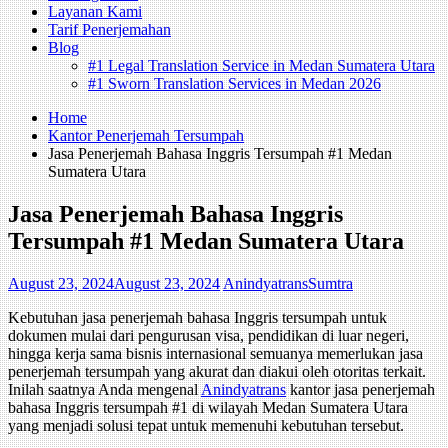
Layanan Kami
Tarif Penerjemahan
Blog
#1 Legal Translation Service in Medan Sumatera Utara
#1 Sworn Translation Services in Medan 2026
Home
Kantor Penerjemah Tersumpah
Jasa Penerjemah Bahasa Inggris Tersumpah #1 Medan
Sumatera Utara
Jasa Penerjemah Bahasa Inggris
Tersumpah #1 Medan Sumatera Utara
August 23, 2024
August 23, 2024
AnindyatransSumtra
Kebutuhan jasa penerjemah bahasa Inggris tersumpah untuk
dokumen mulai dari pengurusan visa, pendidikan di luar negeri,
hingga kerja sama bisnis internasional semuanya memerlukan jasa
penerjemah tersumpah yang akurat dan diakui oleh otoritas terkait.
Inilah saatnya Anda mengenal
Anindyatrans
kantor jasa penerjemah
bahasa Inggris tersumpah #1 di wilayah Medan Sumatera Utara
yang menjadi solusi tepat untuk memenuhi kebutuhan tersebut.