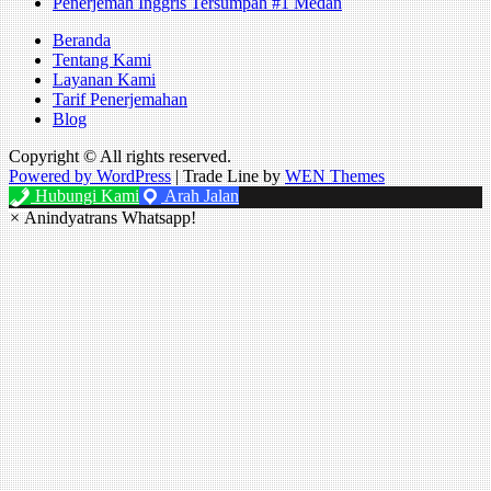
Penerjemah Inggris Tersumpah #1 Medan
Beranda
Tentang Kami
Layanan Kami
Tarif Penerjemahan
Blog
Copyright © All rights reserved.
Powered by WordPress
|
Trade Line by
WEN Themes
Hubungi Kami
Arah Jalan
×
Anindyatrans Whatsapp!