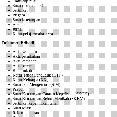
Transkrip nilai
Surat rekomendasi
Sertifikat
Piagam
Surat keterangan
Abstrak
Jurnal
Kartu pelajar/mahasiswa
Dokumen Pribadi
Akta kelahiran
Akta pernikahan
Akta kematian
Akta perceraian
Buku nikah
Kartu Tanda Penduduk (KTP)
Kartu Keluarga (KK)
Surat Izin Mengemudi (SIM)
Paspor
Surat Keterangan Catatan Kepolisian (SKCK)
Surat Keterangan Belum Menikah (SKBM)
Sertifikat kepemilikan tanah
Surat kuasa
Rekening koran