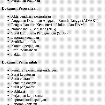
Perjanjian pranikah
Dokumen Perusahaan
Akta pendirian perusahaan
Anggaran Dasar dan Anggaran Rumah Tangga (AD/ART)
Pengesahan dari Kementerian Hukum dan HAM
Nomor Induk Berusaha (NIB)
Surat Izin Usaha Perdagangan (SIUP)
Laporan keuangan
Sertifikat produk
Kontrak perjanjian
Profil perusahaan
Faktur
Dokumen Pemerintah
Peraturan perundang-undangan
Surat keputusan
Surat edaran
Peraturan daerah
Surat pengantar
Publikasi
Perjanjian kerja sama
Laporan studi lapangan
Laporan kegiatan