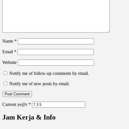
Name
*
Email
*
Website
Notify me of follow-up comments by email.
Notify me of new posts by email.
Current ye@r
*
Jam Kerja & Info