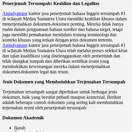
Penerjemah Tersumpah: Keahlian dan Legalitas
Anindyatrans
kantor jasa penerjemah bahasa Inggris tersumpah #1
di wilayah Medan Sumatera Utara memiliki keahlian khusus dalam
menerjemahkan dokumen-dokumen penting. Mereka tidak hanya
mahir dalam penguasaan bahasa sumber dan bahasa target, tetapi
juga memiliki pemahaman mendalam tentang terminologi dan
konteks khusus yang terkait dengan jenis dokumen tertentu.
Anindyatrans
kantor jasa penerjemah bahasa Inggris tersumpah #1
di wilayah Medan Sumatera Utara telah melalui proses seleksi ketat
dan ujian kualifikasi yang diselenggarakan oleh pemerintah dan
telah diangkat sumpah dan diberikan sertifikat resmi yang
membuktikan kewenangan mereka dalam menerjemahkan
dokumen-dokumen legal dan resmi.
Jenis Dokumen yang Membutuhkan Terjemahan Tersumpah
Terjemahan tersumpah sangat diperlukan untuk berbagai jenis
dokumen, baik yang bersifat pribadi maupun komersial. Berikut
adalah beberapa contoh dokumen yang sering kali membutuhkan
terjemahan resmi oleh penerjemah tersumpah:
Dokumen Akademik
Ijazah