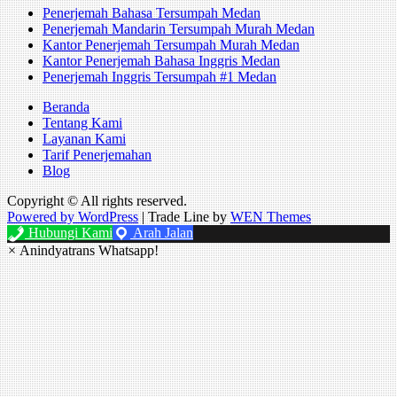
Penerjemah Bahasa Tersumpah Medan
Penerjemah Mandarin Tersumpah Murah Medan
Kantor Penerjemah Tersumpah Murah Medan
Kantor Penerjemah Bahasa Inggris Medan
Penerjemah Inggris Tersumpah #1 Medan
Beranda
Tentang Kami
Layanan Kami
Tarif Penerjemahan
Blog
Copyright © All rights reserved.
Powered by WordPress
|
Trade Line by
WEN Themes
Hubungi Kami
Arah Jalan
×
Anindyatrans Whatsapp!