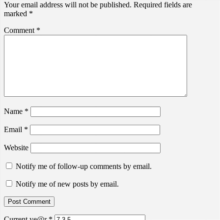
Your email address will not be published.
Required fields are
marked
*
Comment
*
Name
*
Email
*
Website
Notify me of follow-up comments by email.
Notify me of new posts by email.
Current ye@r
*