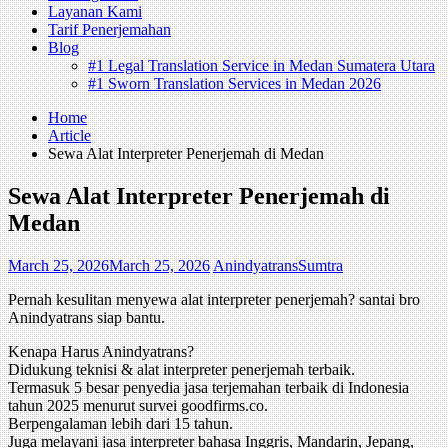
Layanan Kami
Tarif Penerjemahan
Blog
#1 Legal Translation Service in Medan Sumatera Utara
#1 Sworn Translation Services in Medan 2026
Home
Article
Sewa Alat Interpreter Penerjemah di Medan
Sewa Alat Interpreter Penerjemah di
Medan
March 25, 2026
March 25, 2026
AnindyatransSumtra
Pernah kesulitan menyewa alat interpreter penerjemah? santai bro
Anindyatrans siap bantu.
Kenapa Harus Anindyatrans?
Didukung teknisi & alat interpreter penerjemah terbaik.
Termasuk 5 besar penyedia jasa terjemahan terbaik di Indonesia
tahun 2025 menurut survei goodfirms.co.
Berpengalaman lebih dari 15 tahun.
Juga melayani jasa interpreter bahasa Inggris, Mandarin, Jepang,