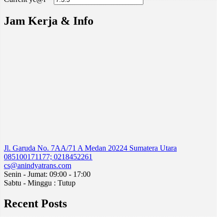
Jam Kerja & Info
Jl. Garuda No. 7AA/71 A Medan 20224 Sumatera Utara
085100171177; 0218452261
cs@anindyatrans.com
Senin - Jumat: 09:00 - 17:00
Sabtu - Minggu : Tutup
Recent Posts