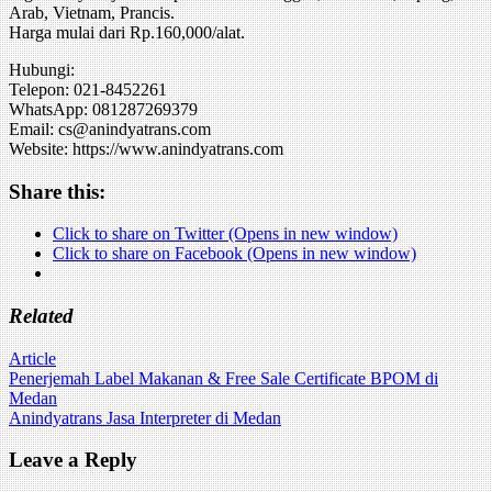
Arab, Vietnam, Prancis.
Harga mulai dari Rp.160,000/alat.
Hubungi:
Telepon: 021-8452261
WhatsApp: 081287269379
Email: cs@anindyatrans.com
Website: https://www.anindyatrans.com
Share this:
Click to share on Twitter (Opens in new window)
Click to share on Facebook (Opens in new window)
Related
Article
Post
Penerjemah Label Makanan & Free Sale Certificate BPOM di
Medan
navigation
Anindyatrans Jasa Interpreter di Medan
Leave a Reply