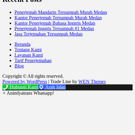
Penerjemah Mandarin Tersumpah Murah Medan
Kantor Penerjemah Tersumpah Murah Medan
Kantor Penerjemah Bahasa Inggris Medan
Penerjemah Inggris Tersumpah #1 Medan
Jasa Terjemahan Tersumpah Medan
Beranda
Tentang Kami
Layanan Kami
Tarif Penerjemahan
Blog
Copyright © All rights reserved.
Powered by WordPress
|
Trade Line by
WEN Themes
Hubungi Kami
Arah Jalan
×
Anindyatrans Whatsapp!