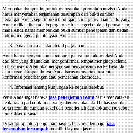
Merupakan hal penting untuk mengajukan permohonan visa. Anda
harus menyertakan terjemahan tersumpah dari bukti sumber
keuangan Anda, seperti buku tabungan, surat pernyataan saldo yang
Anda miliki. Jika anda bepergian ke luar negeri dibiayai perusahaan,
maka Anda harus memberikan bukti sumber pendapatan dari badan
hukum mengenai pembiayaan Anda.
Data akomodasi dan detail perjalanan
Anda harus menyertakan surat-surat pengaturan akomodasi Anda
dari biro yang digunakan, mengonfirmasi tempat menginap selama
di luar negeri. Atau jika mengajukan pengurusan visa ke Belanda
atau negara Eropa lainnya, Anda harus menyertakan surat
konfirmasi penerbangan atau pemesanan akomodasi.
Informasi tentang kunjungan ke negara tersebut.
Perlu Anda ingat bahwa
jasa penerjemah resmi
harus menyatakan
keakuratan pada dokumen yang diterjemahkan dari bahasa sumber,
serta memiliki cap dan segel dari penerjemah dan dokumen tersebut
harus disertifikasi.
Di samping untuk pengajuan paspor, biasanya lembaga
jasa
terjemahan tersumpah
memiliki layanan jasa: