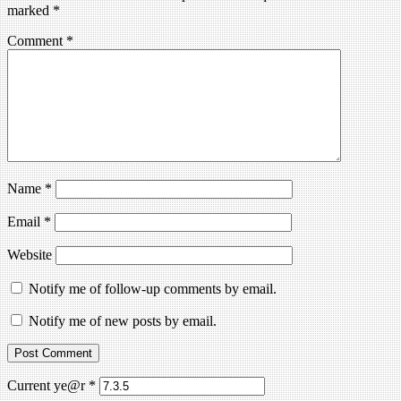
marked
*
Comment
*
Name
*
Email
*
Website
Notify me of follow-up comments by email.
Notify me of new posts by email.
Current ye@r
*