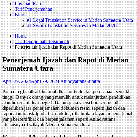
Layanan Kami
Tarif Penerjemahan
Blog
#1 Legal Translation Service in Medan Sumatera Utara
#1 Sworn Translation Services in Medan 2026
Home
Jasa Penerjemah Tersumpah
Penerjemah Ijazah dan Rapot di Medan Sumatera Utara
Penerjemah Ijazah dan Rapot di Medan
Sumatera Utara
April 29, 2024
April 29, 2024
AnindyatransSumtra
Pada era globalisasi ini, mobilitas individu dan perusahaan semakin
tinggi. Banyak orang yang memilih untuk melanjutkan pendidikan
atau bekerja di luar negeri. Dalam proses tersebut, seringkali
diperlukan jasa penerjemahan dokumen resmi seperti ijazah dan
rapot atau transkrip nilai. Untuk itu, dibutuhkan layanan penerjemah
yang bersertifikat dan berpengalaman seperti Anindyatrans,
khususnya di wilayah Medan Sumatera Utara.