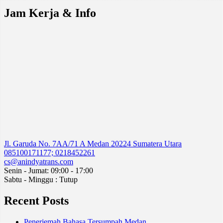
Jam Kerja & Info
Jl. Garuda No. 7AA/71 A Medan 20224 Sumatera Utara
085100171177; 0218452261
cs@anindyatrans.com
Senin - Jumat: 09:00 - 17:00
Sabtu - Minggu : Tutup
Recent Posts
Penerjemah Bahasa Tersumpah Medan