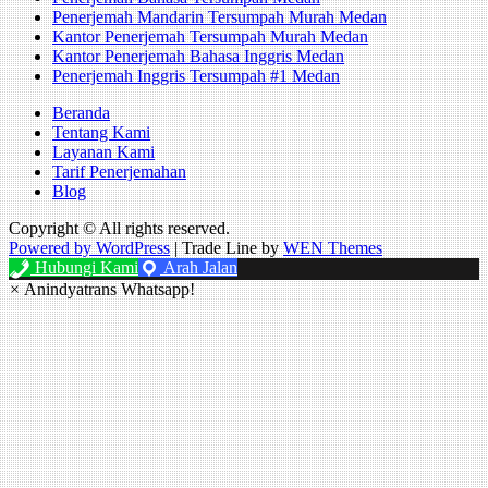
Penerjemah Mandarin Tersumpah Murah Medan
Kantor Penerjemah Tersumpah Murah Medan
Kantor Penerjemah Bahasa Inggris Medan
Penerjemah Inggris Tersumpah #1 Medan
Beranda
Tentang Kami
Layanan Kami
Tarif Penerjemahan
Blog
Copyright © All rights reserved.
Powered by WordPress
|
Trade Line by
WEN Themes
Hubungi Kami
Arah Jalan
×
Anindyatrans Whatsapp!