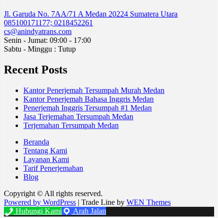
Jl. Garuda No. 7AA/71 A Medan 20224 Sumatera Utara
085100171177; 0218452261
cs@anindyatrans.com
Senin - Jumat: 09:00 - 17:00
Sabtu - Minggu : Tutup
Recent Posts
Kantor Penerjemah Tersumpah Murah Medan
Kantor Penerjemah Bahasa Inggris Medan
Penerjemah Inggris Tersumpah #1 Medan
Jasa Terjemahan Tersumpah Medan
Terjemahan Tersumpah Medan
Beranda
Tentang Kami
Layanan Kami
Tarif Penerjemahan
Blog
Copyright © All rights reserved.
Powered by WordPress
|
Trade Line by
WEN Themes
Hubungi Kami
Arah Jalan