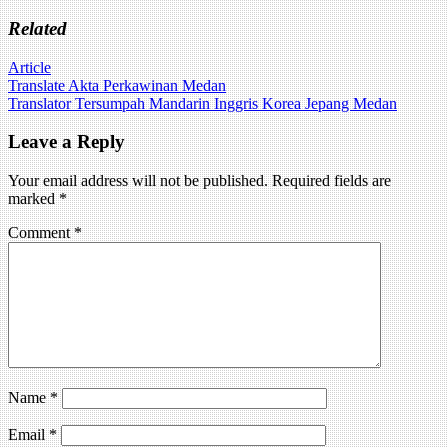
Related
Article
Post
Translate Akta Perkawinan Medan
Translator Tersumpah Mandarin Inggris Korea Jepang Medan
navigation
Leave a Reply
Your email address will not be published.
Required fields are
marked
*
Comment
*
Name
*
Email
*