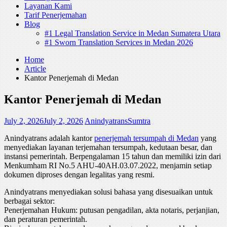
Layanan Kami
Tarif Penerjemahan
Blog
#1 Legal Translation Service in Medan Sumatera Utara
#1 Sworn Translation Services in Medan 2026
Home
Article
Kantor Penerjemah di Medan
Kantor Penerjemah di Medan
July 2, 2026
July 2, 2026
AnindyatransSumtra
Anindyatrans adalah kantor
penerjemah tersumpah di Medan
yang
menyediakan layanan terjemahan tersumpah, kedutaan besar, dan
instansi pemerintah. Berpengalaman 15 tahun dan memiliki izin dari
Menkumham RI No.5 AHU-40AH.03.07.2022, menjamin setiap
dokumen diproses dengan legalitas yang resmi.
Anindyatrans menyediakan solusi bahasa yang disesuaikan untuk
berbagai sektor:
Penerjemahan Hukum: putusan pengadilan, akta notaris, perjanjian,
dan peraturan pemerintah.