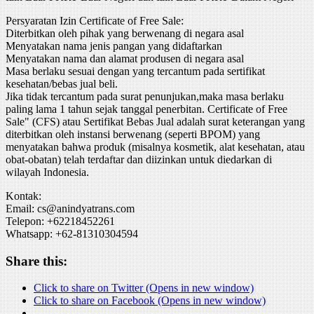
Persyaratan Izin Certificate of Free Sale:
Diterbitkan oleh pihak yang berwenang di negara asal
Menyatakan nama jenis pangan yang didaftarkan
Menyatakan nama dan alamat produsen di negara asal
Masa berlaku sesuai dengan yang tercantum pada sertifikat
kesehatan/bebas jual beli.
Jika tidak tercantum pada surat penunjukan,maka masa berlaku
paling lama 1 tahun sejak tanggal penerbitan. Certificate of Free
Sale" (CFS) atau Sertifikat Bebas Jual adalah surat keterangan yang
diterbitkan oleh instansi berwenang (seperti BPOM) yang
menyatakan bahwa produk (misalnya kosmetik, alat kesehatan, atau
obat-obatan) telah terdaftar dan diizinkan untuk diedarkan di
wilayah Indonesia.
Kontak:
Email: cs@anindyatrans.com
Telepon: +62218452261
Whatsapp: +62-81310304594
Share this:
Click to share on Twitter (Opens in new window)
Click to share on Facebook (Opens in new window)