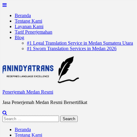
Skip
to
Beranda
content
Tentang Kami
Layanan Kami
Tarif Penerjemahan
Blog
#1 Legal Translation Service in Medan Sumatera Utara
#1 Sworn Translation Services in Medan 2026
Penerjemah Medan Resmi
Jasa Penerjemah Medan Resmi Bersertifikat
Search
for:
Beranda
Tentang Kami