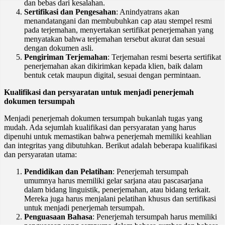
dan bebas dari kesalahan.
Sertifikasi dan Pengesahan
: Anindyatrans akan
menandatangani dan membubuhkan cap atau stempel resmi
pada terjemahan, menyertakan sertifikat penerjemahan yang
menyatakan bahwa terjemahan tersebut akurat dan sesuai
dengan dokumen asli.
Pengiriman Terjemahan
: Terjemahan resmi beserta sertifikat
penerjemahan akan dikirimkan kepada klien, baik dalam
bentuk cetak maupun digital, sesuai dengan permintaan.
Kualifikasi dan persyaratan untuk menjadi penerjemah
dokumen tersumpah
Menjadi penerjemah dokumen tersumpah bukanlah tugas yang
mudah. Ada sejumlah kualifikasi dan persyaratan yang harus
dipenuhi untuk memastikan bahwa penerjemah memiliki keahlian
dan integritas yang dibutuhkan. Berikut adalah beberapa kualifikasi
dan persyaratan utama:
Pendidikan dan Pelatihan
: Penerjemah tersumpah
umumnya harus memiliki gelar sarjana atau pascasarjana
dalam bidang linguistik, penerjemahan, atau bidang terkait.
Mereka juga harus menjalani pelatihan khusus dan sertifikasi
untuk menjadi penerjemah tersumpah.
Penguasaan Bahasa
: Penerjemah tersumpah harus memiliki