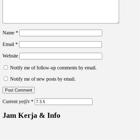
Name
*
Email
*
Website
Notify me of follow-up comments by email.
Notify me of new posts by email.
Current ye@r
*
Jam Kerja & Info