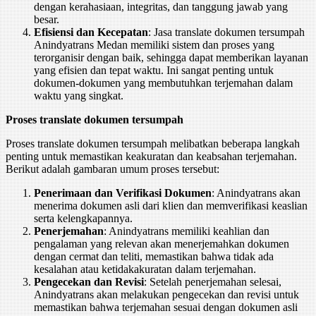
dengan kerahasiaan, integritas, dan tanggung jawab yang
besar.
Efisiensi dan Kecepatan
: Jasa translate dokumen tersumpah
Anindyatrans Medan memiliki sistem dan proses yang
terorganisir dengan baik, sehingga dapat memberikan layanan
yang efisien dan tepat waktu. Ini sangat penting untuk
dokumen-dokumen yang membutuhkan terjemahan dalam
waktu yang singkat.
Proses translate dokumen tersumpah
Proses translate dokumen tersumpah melibatkan beberapa langkah
penting untuk memastikan keakuratan dan keabsahan terjemahan.
Berikut adalah gambaran umum proses tersebut:
Penerimaan dan Verifikasi Dokumen
: Anindyatrans akan
menerima dokumen asli dari klien dan memverifikasi keaslian
serta kelengkapannya.
Penerjemahan
: Anindyatrans memiliki keahlian dan
pengalaman yang relevan akan menerjemahkan dokumen
dengan cermat dan teliti, memastikan bahwa tidak ada
kesalahan atau ketidakakuratan dalam terjemahan.
Pengecekan dan Revisi
: Setelah penerjemahan selesai,
Anindyatrans akan melakukan pengecekan dan revisi untuk
memastikan bahwa terjemahan sesuai dengan dokumen asli