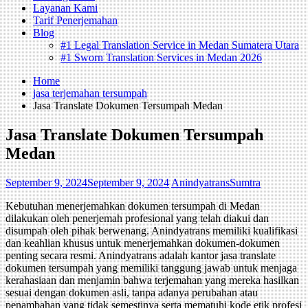
Layanan Kami
Tarif Penerjemahan
Blog
#1 Legal Translation Service in Medan Sumatera Utara
#1 Sworn Translation Services in Medan 2026
Home
jasa terjemahan tersumpah
Jasa Translate Dokumen Tersumpah Medan
Jasa Translate Dokumen Tersumpah
Medan
September 9, 2024
September 9, 2024
AnindyatransSumtra
Kebutuhan menerjemahkan dokumen tersumpah di Medan
dilakukan oleh penerjemah profesional yang telah diakui dan
disumpah oleh pihak berwenang. Anindyatrans memiliki kualifikasi
dan keahlian khusus untuk menerjemahkan dokumen-dokumen
penting secara resmi. Anindyatrans adalah kantor jasa translate
dokumen tersumpah yang memiliki tanggung jawab untuk menjaga
kerahasiaan dan menjamin bahwa terjemahan yang mereka hasilkan
sesuai dengan dokumen asli, tanpa adanya perubahan atau
penambahan yang tidak semestinya serta mematuhi kode etik profesi