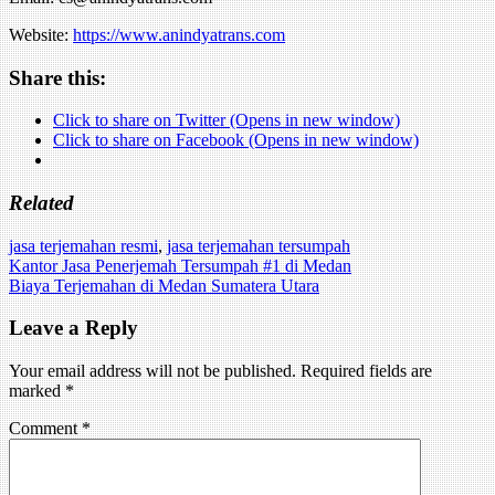
Website:
https://www.anindyatrans.com
Share this:
Click to share on Twitter (Opens in new window)
Click to share on Facebook (Opens in new window)
Related
jasa terjemahan resmi
,
jasa terjemahan tersumpah
Post
Kantor Jasa Penerjemah Tersumpah #1 di Medan
Biaya Terjemahan di Medan Sumatera Utara
navigation
Leave a Reply
Your email address will not be published.
Required fields are
marked
*
Comment
*