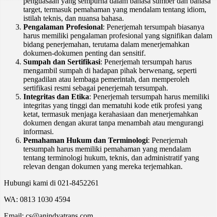
penguasaan yang sempurna dalam bahasa sumber dan bahasa
target, termasuk pemahaman yang mendalam tentang idiom,
istilah teknis, dan nuansa bahasa.
Pengalaman Profesional
: Penerjemah tersumpah biasanya
harus memiliki pengalaman profesional yang signifikan dalam
bidang penerjemahan, terutama dalam menerjemahkan
dokumen-dokumen penting dan sensitif.
Sumpah dan Sertifikasi
: Penerjemah tersumpah harus
mengambil sumpah di hadapan pihak berwenang, seperti
pengadilan atau lembaga pemerintah, dan memperoleh
sertifikasi resmi sebagai penerjemah tersumpah.
Integritas dan Etika
: Penerjemah tersumpah harus memiliki
integritas yang tinggi dan mematuhi kode etik profesi yang
ketat, termasuk menjaga kerahasiaan dan menerjemahkan
dokumen dengan akurat tanpa menambah atau mengurangi
informasi.
Pemahaman Hukum dan Terminologi
: Penerjemah
tersumpah harus memiliki pemahaman yang mendalam
tentang terminologi hukum, teknis, dan administratif yang
relevan dengan dokumen yang mereka terjemahkan.
Hubungi kami di 021-8452261
WA: 0813 1030 4594
Email: cs@anindyatrans.com