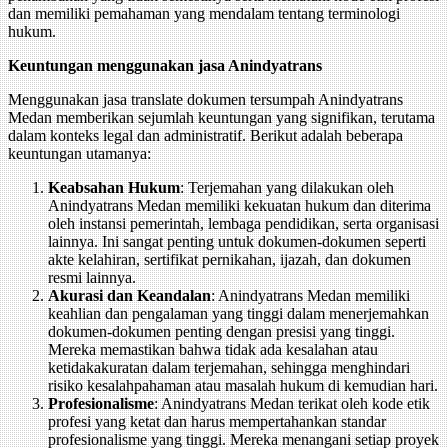
dan memiliki pemahaman yang mendalam tentang terminologi
hukum.
Keuntungan menggunakan jasa Anindyatrans
Menggunakan jasa translate dokumen tersumpah Anindyatrans
Medan memberikan sejumlah keuntungan yang signifikan, terutama
dalam konteks legal dan administratif. Berikut adalah beberapa
keuntungan utamanya:
Keabsahan Hukum
: Terjemahan yang dilakukan oleh
Anindyatrans Medan memiliki kekuatan hukum dan diterima
oleh instansi pemerintah, lembaga pendidikan, serta organisasi
lainnya. Ini sangat penting untuk dokumen-dokumen seperti
akte kelahiran, sertifikat pernikahan, ijazah, dan dokumen
resmi lainnya.
Akurasi dan Keandalan
: Anindyatrans Medan memiliki
keahlian dan pengalaman yang tinggi dalam menerjemahkan
dokumen-dokumen penting dengan presisi yang tinggi.
Mereka memastikan bahwa tidak ada kesalahan atau
ketidakakuratan dalam terjemahan, sehingga menghindari
risiko kesalahpahaman atau masalah hukum di kemudian hari.
Profesionalisme
: Anindyatrans Medan terikat oleh kode etik
profesi yang ketat dan harus mempertahankan standar
profesionalisme yang tinggi. Mereka menangani setiap proyek