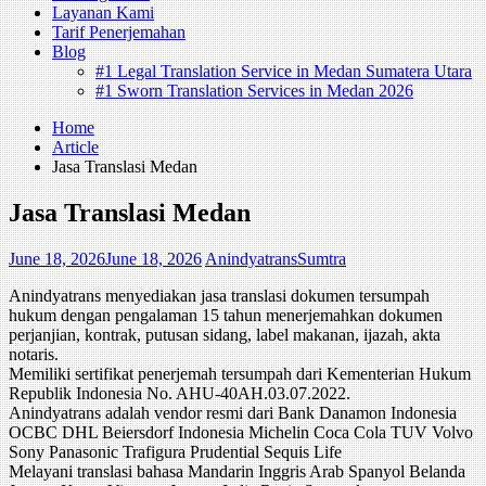
Layanan Kami
Tarif Penerjemahan
Blog
#1 Legal Translation Service in Medan Sumatera Utara
#1 Sworn Translation Services in Medan 2026
Home
Article
Jasa Translasi Medan
Jasa Translasi Medan
June 18, 2026
June 18, 2026
AnindyatransSumtra
Anindyatrans menyediakan jasa translasi dokumen tersumpah
hukum dengan pengalaman 15 tahun menerjemahkan dokumen
perjanjian, kontrak, putusan sidang, label makanan, ijazah, akta
notaris.
Memiliki sertifikat penerjemah tersumpah dari Kementerian Hukum
Republik Indonesia No. AHU-40AH.03.07.2022.
Anindyatrans adalah vendor resmi dari Bank Danamon Indonesia
OCBC DHL Beiersdorf Indonesia Michelin Coca Cola TUV Volvo
Sony Panasonic Trafigura Prudential Sequis Life
Melayani translasi bahasa Mandarin Inggris Arab Spanyol Belanda