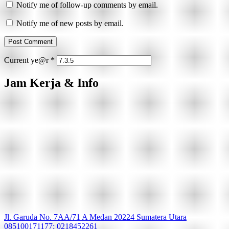
Notify me of follow-up comments by email.
Notify me of new posts by email.
Current ye@r
*
Jam Kerja & Info
Jl. Garuda No. 7AA/71 A Medan 20224 Sumatera Utara
085100171177; 0218452261