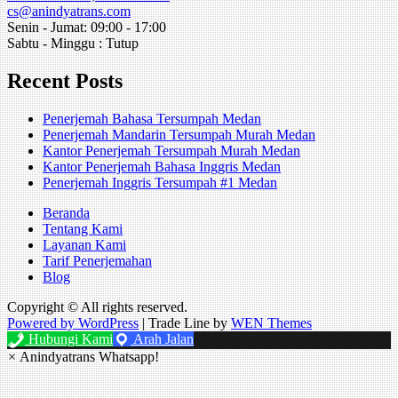
cs@anindyatrans.com
Senin - Jumat: 09:00 - 17:00
Sabtu - Minggu : Tutup
Recent Posts
Penerjemah Bahasa Tersumpah Medan
Penerjemah Mandarin Tersumpah Murah Medan
Kantor Penerjemah Tersumpah Murah Medan
Kantor Penerjemah Bahasa Inggris Medan
Penerjemah Inggris Tersumpah #1 Medan
Beranda
Tentang Kami
Layanan Kami
Tarif Penerjemahan
Blog
Copyright © All rights reserved.
Powered by WordPress
|
Trade Line by
WEN Themes
Hubungi Kami
Arah Jalan
×
Anindyatrans Whatsapp!