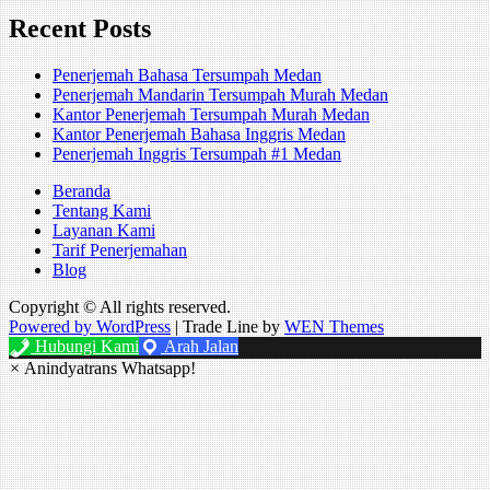
Recent Posts
Penerjemah Bahasa Tersumpah Medan
Penerjemah Mandarin Tersumpah Murah Medan
Kantor Penerjemah Tersumpah Murah Medan
Kantor Penerjemah Bahasa Inggris Medan
Penerjemah Inggris Tersumpah #1 Medan
Beranda
Tentang Kami
Layanan Kami
Tarif Penerjemahan
Blog
Copyright © All rights reserved.
Powered by WordPress
|
Trade Line by
WEN Themes
Hubungi Kami
Arah Jalan
×
Anindyatrans Whatsapp!