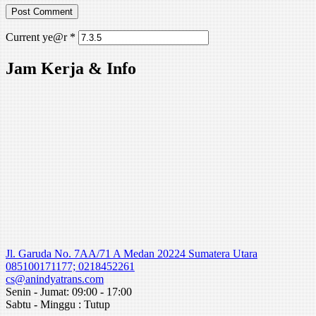
Current ye@r
*
Jam Kerja & Info
Jl. Garuda No. 7AA/71 A Medan 20224 Sumatera Utara
085100171177; 0218452261
cs@anindyatrans.com
Senin - Jumat: 09:00 - 17:00
Sabtu - Minggu : Tutup