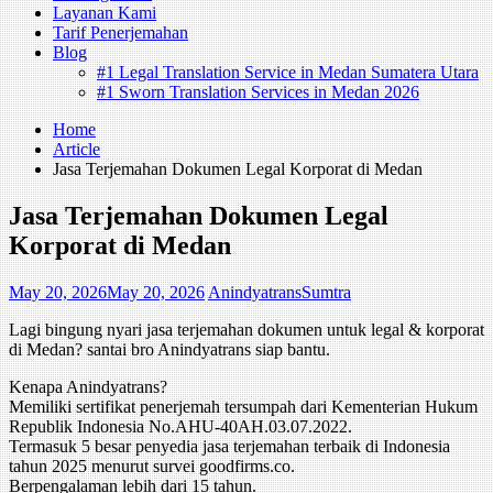
Layanan Kami
Tarif Penerjemahan
Blog
#1 Legal Translation Service in Medan Sumatera Utara
#1 Sworn Translation Services in Medan 2026
Home
Article
Jasa Terjemahan Dokumen Legal Korporat di Medan
Jasa Terjemahan Dokumen Legal
Korporat di Medan
May 20, 2026
May 20, 2026
AnindyatransSumtra
Lagi bingung nyari jasa terjemahan dokumen untuk legal & korporat
di Medan? santai bro Anindyatrans siap bantu.
Kenapa Anindyatrans?
Memiliki sertifikat penerjemah tersumpah dari Kementerian Hukum
Republik Indonesia No.AHU-40AH.03.07.2022.
Termasuk 5 besar penyedia jasa terjemahan terbaik di Indonesia
tahun 2025 menurut survei goodfirms.co.
Berpengalaman lebih dari 15 tahun.