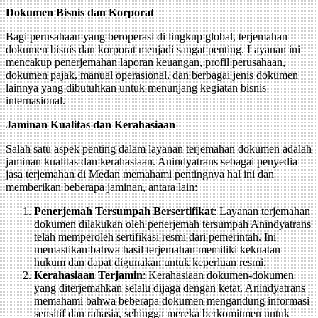
Dokumen Bisnis dan Korporat
Bagi perusahaan yang beroperasi di lingkup global, terjemahan
dokumen bisnis dan korporat menjadi sangat penting. Layanan ini
mencakup penerjemahan laporan keuangan, profil perusahaan,
dokumen pajak, manual operasional, dan berbagai jenis dokumen
lainnya yang dibutuhkan untuk menunjang kegiatan bisnis
internasional.
Jaminan Kualitas dan Kerahasiaan
Salah satu aspek penting dalam layanan terjemahan dokumen adalah
jaminan kualitas dan kerahasiaan. Anindyatrans sebagai penyedia
jasa terjemahan di Medan memahami pentingnya hal ini dan
memberikan beberapa jaminan, antara lain:
Penerjemah Tersumpah Bersertifikat
: Layanan terjemahan
dokumen dilakukan oleh penerjemah tersumpah Anindyatrans
telah memperoleh sertifikasi resmi dari pemerintah. Ini
memastikan bahwa hasil terjemahan memiliki kekuatan
hukum dan dapat digunakan untuk keperluan resmi.
Kerahasiaan Terjamin
: Kerahasiaan dokumen-dokumen
yang diterjemahkan selalu dijaga dengan ketat. Anindyatrans
memahami bahwa beberapa dokumen mengandung informasi
sensitif dan rahasia, sehingga mereka berkomitmen untuk