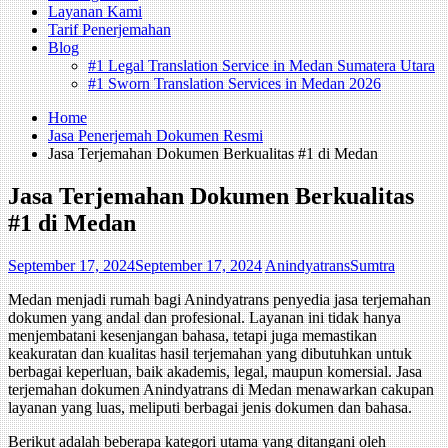
Layanan Kami
Tarif Penerjemahan
Blog
#1 Legal Translation Service in Medan Sumatera Utara
#1 Sworn Translation Services in Medan 2026
Home
Jasa Penerjemah Dokumen Resmi
Jasa Terjemahan Dokumen Berkualitas #1 di Medan
Jasa Terjemahan Dokumen Berkualitas
#1 di Medan
September 17, 2024
September 17, 2024
AnindyatransSumtra
Medan menjadi rumah bagi Anindyatrans penyedia jasa terjemahan
dokumen yang andal dan profesional. Layanan ini tidak hanya
menjembatani kesenjangan bahasa, tetapi juga memastikan
keakuratan dan kualitas hasil terjemahan yang dibutuhkan untuk
berbagai keperluan, baik akademis, legal, maupun komersial. Jasa
terjemahan dokumen Anindyatrans di Medan menawarkan cakupan
layanan yang luas, meliputi berbagai jenis dokumen dan bahasa.
Berikut adalah beberapa kategori utama yang ditangani oleh