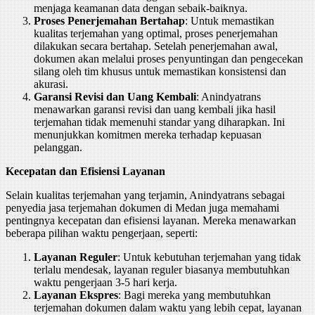
menjaga keamanan data dengan sebaik-baiknya.
Proses Penerjemahan Bertahap
: Untuk memastikan
kualitas terjemahan yang optimal, proses penerjemahan
dilakukan secara bertahap. Setelah penerjemahan awal,
dokumen akan melalui proses penyuntingan dan pengecekan
silang oleh tim khusus untuk memastikan konsistensi dan
akurasi.
Garansi Revisi dan Uang Kembali
: Anindyatrans
menawarkan garansi revisi dan uang kembali jika hasil
terjemahan tidak memenuhi standar yang diharapkan. Ini
menunjukkan komitmen mereka terhadap kepuasan
pelanggan.
Kecepatan dan Efisiensi Layanan
Selain kualitas terjemahan yang terjamin, Anindyatrans sebagai
penyedia jasa terjemahan dokumen di Medan juga memahami
pentingnya kecepatan dan efisiensi layanan. Mereka menawarkan
beberapa pilihan waktu pengerjaan, seperti:
Layanan Reguler
: Untuk kebutuhan terjemahan yang tidak
terlalu mendesak, layanan reguler biasanya membutuhkan
waktu pengerjaan 3-5 hari kerja.
Layanan Ekspres
: Bagi mereka yang membutuhkan
terjemahan dokumen dalam waktu yang lebih cepat, layanan