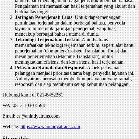
tahun dalam menangani berbagai jenis dokumen dan bahasa.
Pengalaman ini memastikan hasil terjemahan yang akurat dan
berkualitas tinggi.
Jaringan Penerjemah Luas
: Untuk dapat menangani
permintaan terjemahan dalam berbagai bahasa, penyedia
layanan ini memiliki jaringan penerjemah yang luas,
mencakup berbagai bahasa utama di dunia.
Teknologi Terjemahan Terkini
: Anindyatrans
memanfaatkan teknologi terjemahan terkini, seperti alat bantu
penerjemahan (Computer-Assisted Translation Tools) dan
mesin penerjemahan (Machine Translation), untuk
meningkatkan efisiensi dan konsistensi hasil terjemahan.
Pelayanan Ramah dan Responsif
: Aspek pelayanan
pelanggan menjadi prioritas utama bagi penyedia layanan ini.
Anindyatrans berusaha memberikan pelayanan yang ramah,
responsif, dan siap membantu setiap kebutuhan pelanggan.
Hubungi kami di 021-8452261
WA: 0813 1030 4594
Email: cs@anindyatrans.com
Website:
https://www.anindyatrans.com
Share this: