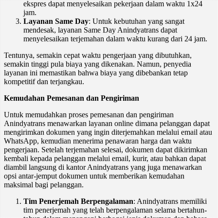
ekspres dapat menyelesaikan pekerjaan dalam waktu 1x24
jam.
Layanan Same Day
: Untuk kebutuhan yang sangat
mendesak, layanan Same Day Anindyatrans dapat
menyelesaikan terjemahan dalam waktu kurang dari 24 jam.
Tentunya, semakin cepat waktu pengerjaan yang dibutuhkan,
semakin tinggi pula biaya yang dikenakan. Namun, penyedia
layanan ini memastikan bahwa biaya yang dibebankan tetap
kompetitif dan terjangkau.
Kemudahan Pemesanan dan Pengiriman
Untuk memudahkan proses pemesanan dan pengiriman
Anindyatrans menawarkan layanan online dimana pelanggan dapat
mengirimkan dokumen yang ingin diterjemahkan melalui email atau
WhatsApp, kemudian menerima penawaran harga dan waktu
pengerjaan. Setelah terjemahan selesai, dokumen dapat dikirimkan
kembali kepada pelanggan melalui email, kurir, atau bahkan dapat
diambil langsung di kantor Anindyatrans yang juga menawarkan
opsi antar-jemput dokumen untuk memberikan kemudahan
maksimal bagi pelanggan.
Tim Penerjemah Berpengalaman
: Anindyatrans memiliki
tim penerjemah yang telah berpengalaman selama bertahun-