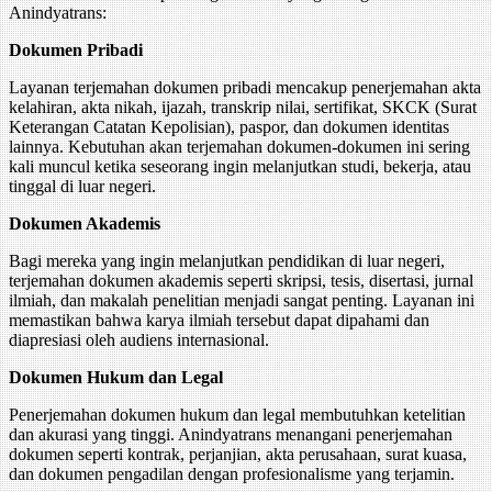
Anindyatrans:
Dokumen Pribadi
Layanan terjemahan dokumen pribadi mencakup penerjemahan akta
kelahiran, akta nikah, ijazah, transkrip nilai, sertifikat, SKCK (Surat
Keterangan Catatan Kepolisian), paspor, dan dokumen identitas
lainnya. Kebutuhan akan terjemahan dokumen-dokumen ini sering
kali muncul ketika seseorang ingin melanjutkan studi, bekerja, atau
tinggal di luar negeri.
Dokumen Akademis
Bagi mereka yang ingin melanjutkan pendidikan di luar negeri,
terjemahan dokumen akademis seperti skripsi, tesis, disertasi, jurnal
ilmiah, dan makalah penelitian menjadi sangat penting. Layanan ini
memastikan bahwa karya ilmiah tersebut dapat dipahami dan
diapresiasi oleh audiens internasional.
Dokumen Hukum dan Legal
Penerjemahan dokumen hukum dan legal membutuhkan ketelitian
dan akurasi yang tinggi. Anindyatrans menangani penerjemahan
dokumen seperti kontrak, perjanjian, akta perusahaan, surat kuasa,
dan dokumen pengadilan dengan profesionalisme yang terjamin.