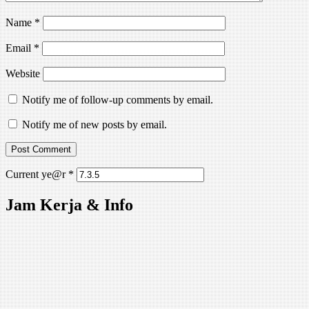
Name
*
Email
*
Website
Notify me of follow-up comments by email.
Notify me of new posts by email.
Current ye@r
*
Jam Kerja & Info