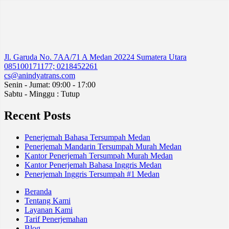
Jl. Garuda No. 7AA/71 A Medan 20224 Sumatera Utara
085100171177; 0218452261
cs@anindyatrans.com
Senin - Jumat: 09:00 - 17:00
Sabtu - Minggu : Tutup
Recent Posts
Penerjemah Bahasa Tersumpah Medan
Penerjemah Mandarin Tersumpah Murah Medan
Kantor Penerjemah Tersumpah Murah Medan
Kantor Penerjemah Bahasa Inggris Medan
Penerjemah Inggris Tersumpah #1 Medan
Beranda
Tentang Kami
Layanan Kami
Tarif Penerjemahan
Blog