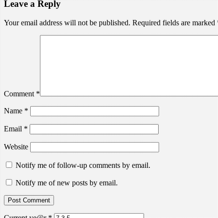
Leave a Reply
Your email address will not be published.
Required fields are marked
Comment
*
Name
*
Email
*
Website
Notify me of follow-up comments by email.
Notify me of new posts by email.
Current ye@r
*