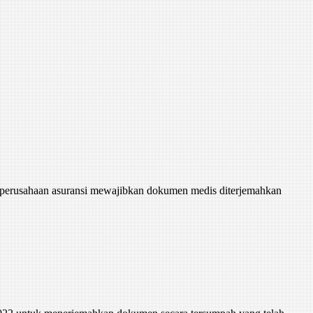
a perusahaan asuransi mewajibkan dokumen medis diterjemahkan