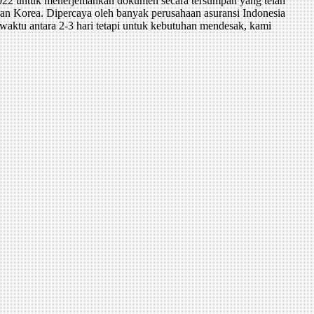
22 untuk menerjemahkan dokumen secara tersumpah yang telah
an Korea. Dipercaya oleh banyak perusahaan asuransi Indonesia
waktu antara 2-3 hari tetapi untuk kebutuhan mendesak, kami