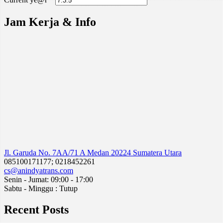
Jam Kerja & Info
Jl. Garuda No. 7AA/71 A Medan 20224 Sumatera Utara
085100171177; 0218452261
cs@anindyatrans.com
Senin - Jumat: 09:00 - 17:00
Sabtu - Minggu : Tutup
Recent Posts