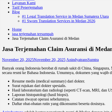
Layanan Kami
Tarif Penerjemahan
Blog
#1 Legal Translation Service in Medan Sumatera Utara
#1 Sworn Translation Services in Medan 2026
Home
jasa terjemahan tersumpah
Jasa Terjemahan Claim Asuransi di Medan
Jasa Terjemahan Claim Asuransi di Meda
November 20, 2025
November 20, 2025
AnindyatransSumtra
Banyak orang Indonesia berobat di rumah sakit di China, Singapura
secara resmi ke Bahasa Indonesia. Umumnya, dokumen yang wajib dit
Resume medis (medical summary) dari dokter.
Surat rujukan dari dokter spesialis.
Hasil laboratorium dan radiologi (seperti CT-scan, MRI, dan U
Laporan histopatologi (hasil biopsi).
Catatan riwayat operasi sebelumnya.
Daftar obat-obatan rutin yang dikonsumsi beserta dosisnya.