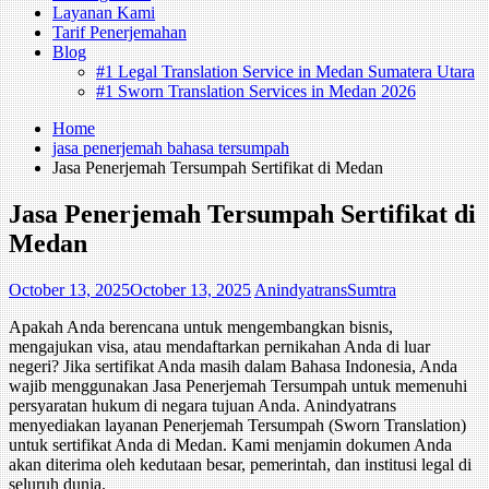
Layanan Kami
Tarif Penerjemahan
Blog
#1 Legal Translation Service in Medan Sumatera Utara
#1 Sworn Translation Services in Medan 2026
Home
jasa penerjemah bahasa tersumpah
Jasa Penerjemah Tersumpah Sertifikat di Medan
Jasa Penerjemah Tersumpah Sertifikat di
Medan
October 13, 2025
October 13, 2025
AnindyatransSumtra
Apakah Anda berencana untuk mengembangkan bisnis,
mengajukan visa, atau mendaftarkan pernikahan Anda di luar
negeri? Jika sertifikat Anda masih dalam Bahasa Indonesia, Anda
wajib menggunakan Jasa Penerjemah Tersumpah untuk memenuhi
persyaratan hukum di negara tujuan Anda. Anindyatrans
menyediakan layanan Penerjemah Tersumpah (Sworn Translation)
untuk sertifikat Anda di Medan. Kami menjamin dokumen Anda
akan diterima oleh kedutaan besar, pemerintah, dan institusi legal di
seluruh dunia.