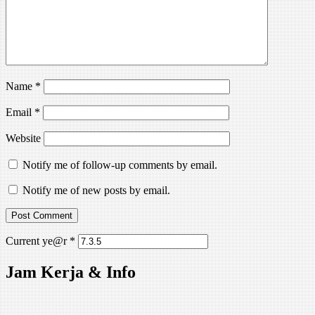
Name
*
Email
*
Website
Notify me of follow-up comments by email.
Notify me of new posts by email.
Current ye@r
*
Jam Kerja & Info