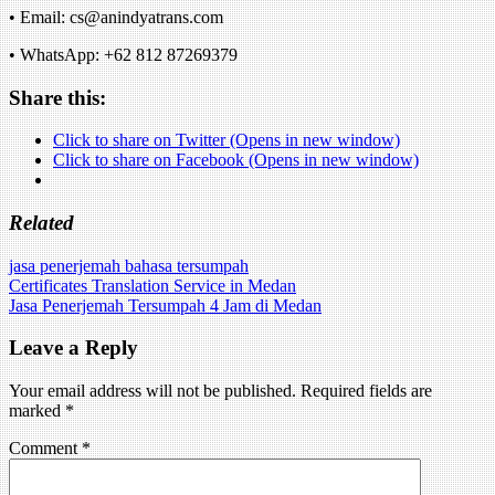
• Email: cs@anindyatrans.com
• WhatsApp: +62 812 87269379
Share this:
Click to share on Twitter (Opens in new window)
Click to share on Facebook (Opens in new window)
Related
jasa penerjemah bahasa tersumpah
Post
Certificates Translation Service in Medan
Jasa Penerjemah Tersumpah 4 Jam di Medan
navigation
Leave a Reply
Your email address will not be published.
Required fields are
marked
*
Comment
*