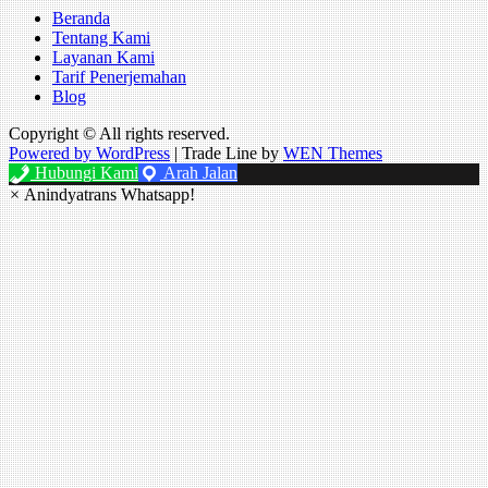
Beranda
Tentang Kami
Layanan Kami
Tarif Penerjemahan
Blog
Copyright © All rights reserved.
Powered by WordPress
|
Trade Line by
WEN Themes
Hubungi Kami
Arah Jalan
×
Anindyatrans Whatsapp!