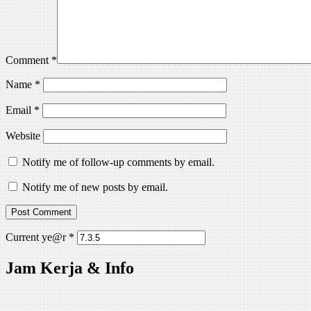
Comment
*
Name
*
Email
*
Website
Notify me of follow-up comments by email.
Notify me of new posts by email.
Current ye@r
*
Jam Kerja & Info