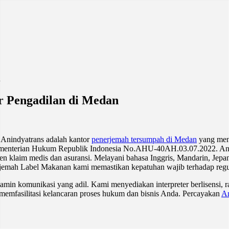
n
r Pengadilan di Medan
. Anindyatrans adalah kantor
penerjemah tersumpah di Medan
yang meny
ementerian Hukum Republik Indonesia No.AHU-40AH.03.07.2022. Anindy
 klaim medis dan asuransi. Melayani bahasa Inggris, Mandarin, Jepang,
enerjemah Label Makanan kami memastikan kepatuhan wajib terhadap r
in komunikasi yang adil. Kami menyediakan interpreter berlisensi, rah
 memfasilitasi kelancaran proses hukum dan bisnis Anda. Percayakan
An