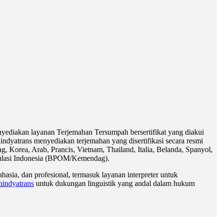
ediakan layanan Terjemahan Tersumpah bersertifikat yang diakui
atrans menyediakan terjemahan yang disertifikasi secara resmi
 Korea, Arab, Prancis, Vietnam, Thailand, Italia, Belanda, Spanyol,
egulasi Indonesia (BPOM/Kemendag).
asia, dan profesional, termasuk layanan interpreter untuk
indyatrans
untuk dukungan linguistik yang andal dalam hukum