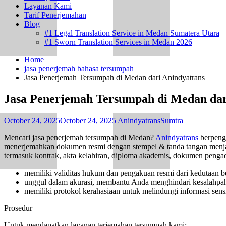
Layanan Kami
Tarif Penerjemahan
Blog
#1 Legal Translation Service in Medan Sumatera Utara
#1 Sworn Translation Services in Medan 2026
Home
jasa penerjemah bahasa tersumpah
Jasa Penerjemah Tersumpah di Medan dari Anindyatrans
Jasa Penerjemah Tersumpah di Medan dar
October 24, 2025
October 24, 2025
AnindyatransSumtra
Mencari jasa penerjemah tersumpah di Medan?
Anindyatrans
berpeng
menerjemahkan dokumen resmi dengan stempel & tanda tangan menjadi
termasuk kontrak, akta kelahiran, diploma akademis, dokumen pengad
memiliki validitas hukum dan pengakuan resmi dari kedutaan be
unggul dalam akurasi, membantu Anda menghindari kesalahpaha
memiliki protokol kerahasiaan untuk melindungi informasi sensit
Prosedur
Untuk mendapatkan layanan terjemahan tersumpah kami: