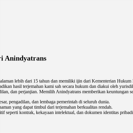
i Anindyatrans
alaman lebih dari 15 tahun dan memiliki ijin dari Kementerian Huk
kan hasil terjemahan kami sah secara hukum dan diakui oleh yurisdik
ilan, dan perjanjian. Memilih Anindyatrans memberikan keuntungan se
sar, pengadilan, dan lembaga pemerintah di seluruh dunia.
man yang dapat timbul dari terjemahan berkualitas rendah.
if seperti kontrak, kekayaan intelektual, dan dokumen identitas pribadi