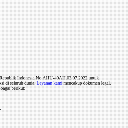
um Republik Indonesia No.AHU-40AH.03.07.2022 untuk
si di seluruh dunia.
Layanan kami
mencakup dokumen legal,
bagai berikut:
.