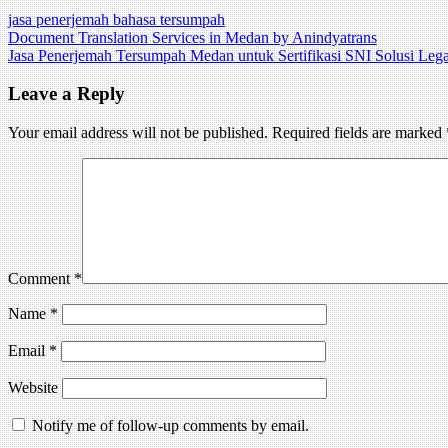
jasa penerjemah bahasa tersumpah
Post
Document Translation Services in Medan by Anindyatrans
Jasa Penerjemah Tersumpah Medan untuk Sertifikasi SNI Solusi Leg
navigation
Leave a Reply
Your email address will not be published.
Required fields are marked
Comment
*
Name
*
Email
*
Website
Notify me of follow-up comments by email.