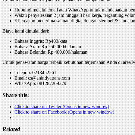
Hubungi melalui email atau WhatsApp untuk mendapatkan pen
Waktu penyelesaian 2 jam hingga 3 hari kerja, tergantung vol
Klien akan menerima salinan digital dengan stempel & tandat
Biaya kami dimulai dari:
Bahasa Inggris: Rp400/kata
Bahasa Arab: Rp 250.000/halaman
Bahasa Belanda: Rp 400.000/halaman
Untuk penawaran harga terbaik kebutuhan terjemahan Anda di area M
Telepon: 0218452261
Email: cs@anindyatrans.com
WhatsApp: 081287269379
Share this:
Click to share on Twitter (Opens in new window)
Click to share on Facebook (Opens in new window)
Related