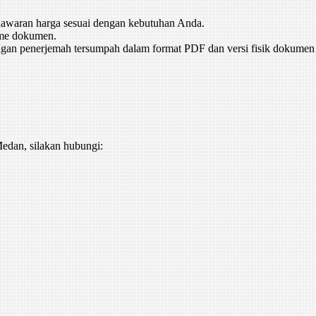
awaran harga sesuai dengan kebutuhan Anda.
ume dokumen.
angan penerjemah tersumpah dalam format PDF dan versi fisik dokumen
edan, silakan hubungi: