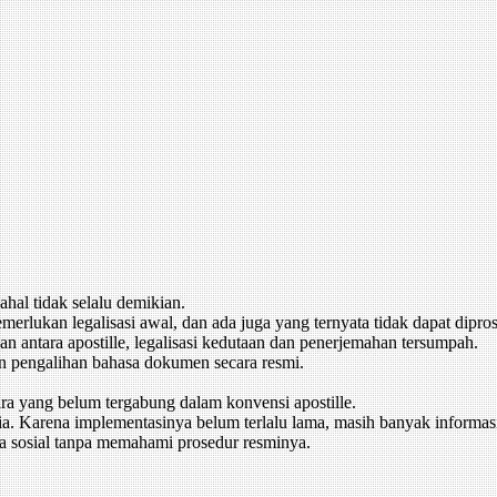
hal tidak selalu demikian.
rlukan legalisasi awal, dan ada juga yang ternyata tidak dapat dipro
 antara apostille, legalisasi kedutaan dan penerjemahan tersumpah.
n pengalihan bahasa dokumen secara resmi.
ra yang belum tergabung dalam konvensi apostille.
ia. Karena implementasinya belum terlalu lama, masih banyak informasi 
ia sosial tanpa memahami prosedur resminya.