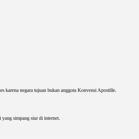
ses karena negara tujuan bukan anggota Konvensi Apostille.
yang simpang siur di internet.