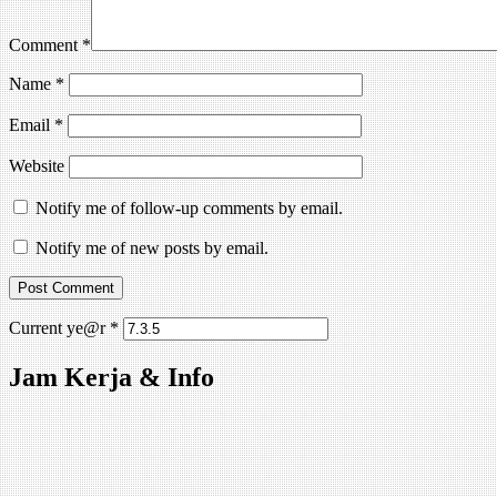
Comment
*
Name
*
Email
*
Website
Notify me of follow-up comments by email.
Notify me of new posts by email.
Current ye@r
*
Jam Kerja & Info