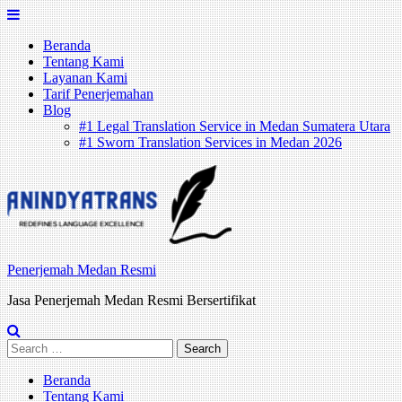
Skip
to
Beranda
content
Tentang Kami
Layanan Kami
Tarif Penerjemahan
Blog
#1 Legal Translation Service in Medan Sumatera Utara
#1 Sworn Translation Services in Medan 2026
Penerjemah Medan Resmi
Jasa Penerjemah Medan Resmi Bersertifikat
Search
for:
Beranda
Tentang Kami