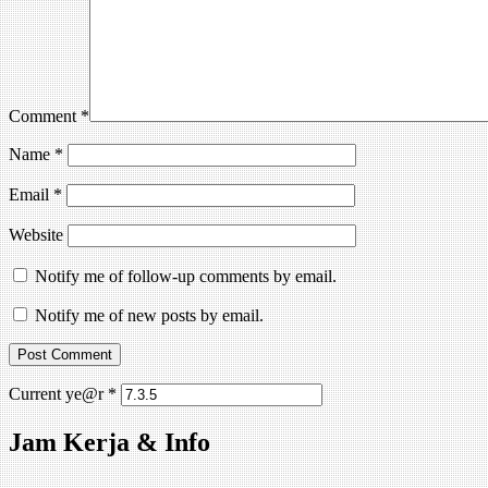
Comment
*
Name
*
Email
*
Website
Notify me of follow-up comments by email.
Notify me of new posts by email.
Current ye@r
*
Jam Kerja & Info