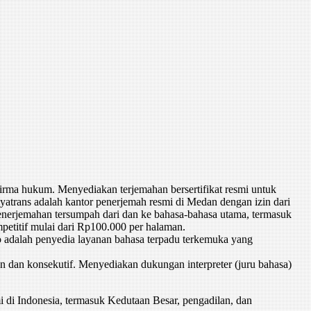
rma hukum. Menyediakan terjemahan bersertifikat resmi untuk
yatrans adalah kantor penerjemah resmi di Medan dengan izin dari
rjemahan tersumpah dari dan ke bahasa-bahasa utama, termasuk
mpetitif mulai dari Rp100.000 per halaman.
o adalah penyedia layanan bahasa terpadu terkemuka yang
 dan konsekutif. Menyediakan dukungan interpreter (juru bahasa)
di Indonesia, termasuk Kedutaan Besar, pengadilan, dan