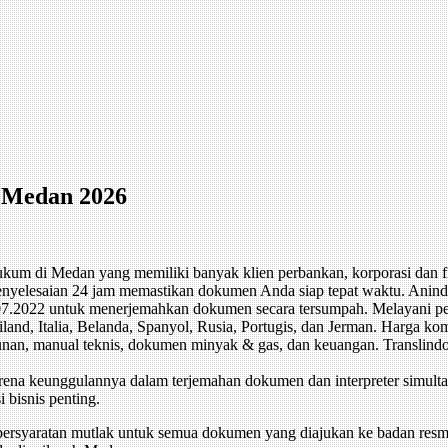
 Medan 2026
um di Medan yang memiliki banyak klien perbankan, korporasi dan fi
 penyelesaian 24 jam memastikan dokumen Anda siap tepat waktu. Anind
022 untuk menerjemahkan dokumen secara tersumpah. Melayani pene
land, Italia, Belanda, Spanyol, Rusia, Portugis, dan Jerman. Harga ko
hunan, manual teknis, dokumen minyak & gas, dan keuangan. Translind
rena keunggulannya dalam terjemahan dokumen dan interpreter simultan
i bisnis penting.
rsyaratan mutlak untuk semua dokumen yang diajukan ke badan resmi 