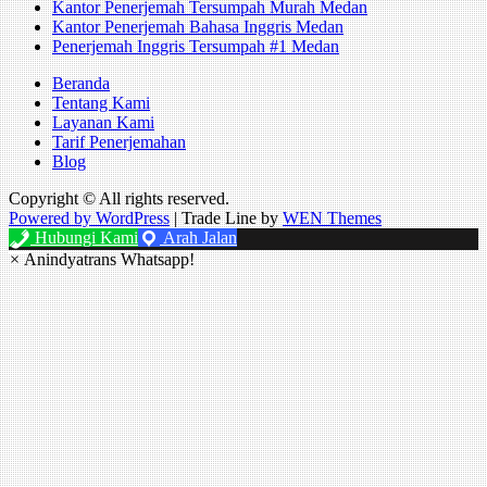
Kantor Penerjemah Tersumpah Murah Medan
Kantor Penerjemah Bahasa Inggris Medan
Penerjemah Inggris Tersumpah #1 Medan
Beranda
Tentang Kami
Layanan Kami
Tarif Penerjemahan
Blog
Copyright © All rights reserved.
Powered by WordPress
|
Trade Line by
WEN Themes
Hubungi Kami
Arah Jalan
×
Anindyatrans Whatsapp!