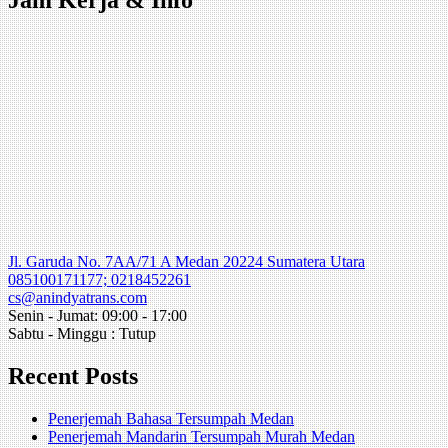
Jl. Garuda No. 7AA/71 A Medan 20224 Sumatera Utara
085100171177; 0218452261
cs@anindyatrans.com
Senin - Jumat: 09:00 - 17:00
Sabtu - Minggu : Tutup
Recent Posts
Penerjemah Bahasa Tersumpah Medan
Penerjemah Mandarin Tersumpah Murah Medan