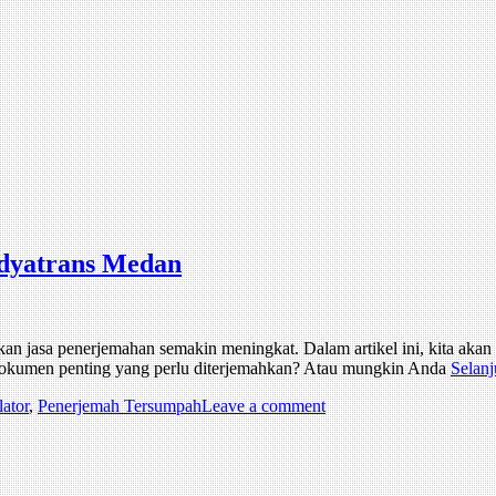
dyatrans Medan
kan jasa penerjemahan semakin meningkat. Dalam artikel ini, kita aka
okumen penting yang perlu diterjemahkan? Atau mungkin Anda
Selanj
lator
,
Penerjemah Tersumpah
Leave a comment