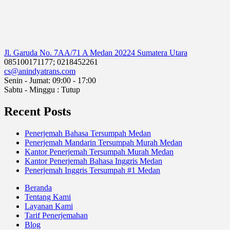
Jl. Garuda No. 7AA/71 A Medan 20224 Sumatera Utara
085100171177; 0218452261
cs@anindyatrans.com
Senin - Jumat: 09:00 - 17:00
Sabtu - Minggu : Tutup
Recent Posts
Penerjemah Bahasa Tersumpah Medan
Penerjemah Mandarin Tersumpah Murah Medan
Kantor Penerjemah Tersumpah Murah Medan
Kantor Penerjemah Bahasa Inggris Medan
Penerjemah Inggris Tersumpah #1 Medan
Beranda
Tentang Kami
Layanan Kami
Tarif Penerjemahan
Blog