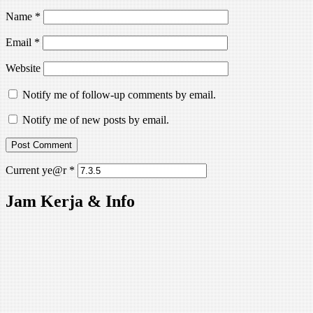
Name
*
Email
*
Website
Notify me of follow-up comments by email.
Notify me of new posts by email.
Current ye@r
*
Jam Kerja & Info