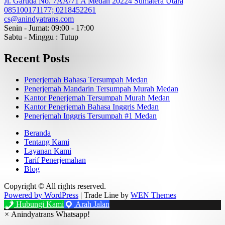
Jl. Garuda No. 7AA/71 A Medan 20224 Sumatera Utara
085100171177; 0218452261
cs@anindyatrans.com
Senin - Jumat: 09:00 - 17:00
Sabtu - Minggu : Tutup
Recent Posts
Penerjemah Bahasa Tersumpah Medan
Penerjemah Mandarin Tersumpah Murah Medan
Kantor Penerjemah Tersumpah Murah Medan
Kantor Penerjemah Bahasa Inggris Medan
Penerjemah Inggris Tersumpah #1 Medan
Beranda
Tentang Kami
Layanan Kami
Tarif Penerjemahan
Blog
Copyright © All rights reserved.
Powered by WordPress
|
Trade Line by
WEN Themes
Hubungi Kami
Arah Jalan
×
Anindyatrans Whatsapp!