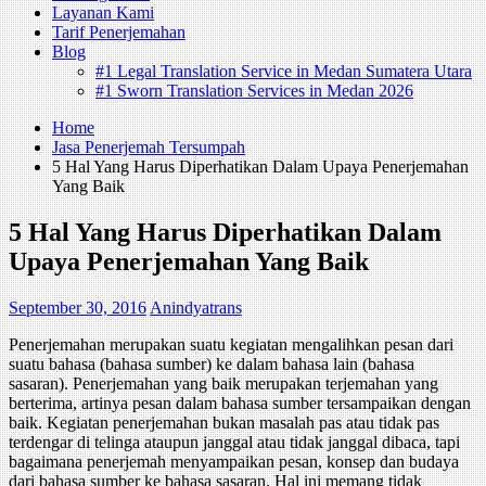
Layanan Kami
Tarif Penerjemahan
Blog
#1 Legal Translation Service in Medan Sumatera Utara
#1 Sworn Translation Services in Medan 2026
Home
Jasa Penerjemah Tersumpah
5 Hal Yang Harus Diperhatikan Dalam Upaya Penerjemahan
Yang Baik
5 Hal Yang Harus Diperhatikan Dalam
Upaya Penerjemahan Yang Baik
September 30, 2016
Anindyatrans
Penerjemahan merupakan suatu kegiatan mengalihkan pesan dari
suatu bahasa (bahasa sumber) ke dalam bahasa lain (bahasa
sasaran). Penerjemahan yang baik merupakan terjemahan yang
berterima, artinya pesan dalam bahasa sumber tersampaikan dengan
baik. Kegiatan penerjemahan bukan masalah pas atau tidak pas
terdengar di telinga ataupun janggal atau tidak janggal dibaca, tapi
bagaimana penerjemah menyampaikan pesan, konsep dan budaya
dari bahasa sumber ke bahasa sasaran. Hal ini memang tidak