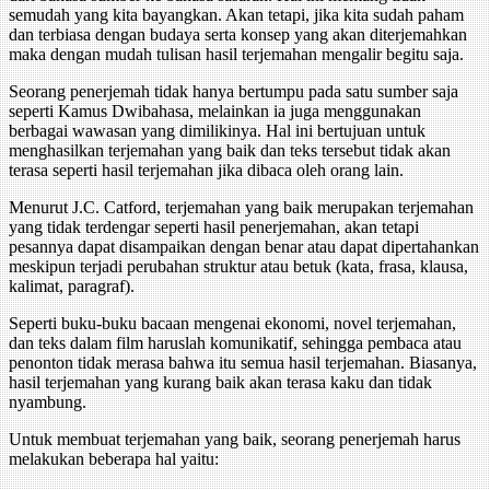
semudah yang kita bayangkan. Akan tetapi, jika kita sudah paham
dan terbiasa dengan budaya serta konsep yang akan diterjemahkan
maka dengan mudah tulisan hasil terjemahan mengalir begitu saja.
Seorang penerjemah tidak hanya bertumpu pada satu sumber saja
seperti Kamus Dwibahasa, melainkan ia juga menggunakan
berbagai wawasan yang dimilikinya. Hal ini bertujuan untuk
menghasilkan terjemahan yang baik dan teks tersebut tidak akan
terasa seperti hasil terjemahan jika dibaca oleh orang lain.
Menurut J.C. Catford, terjemahan yang baik merupakan terjemahan
yang tidak terdengar seperti hasil penerjemahan, akan tetapi
pesannya dapat disampaikan dengan benar atau dapat dipertahankan
meskipun terjadi perubahan struktur atau betuk (kata, frasa, klausa,
kalimat, paragraf).
Seperti buku-buku bacaan mengenai ekonomi, novel terjemahan,
dan teks dalam film haruslah komunikatif, sehingga pembaca atau
penonton tidak merasa bahwa itu semua hasil terjemahan. Biasanya,
hasil terjemahan yang kurang baik akan terasa kaku dan tidak
nyambung.
Untuk membuat terjemahan yang baik, seorang penerjemah harus
melakukan beberapa hal yaitu: