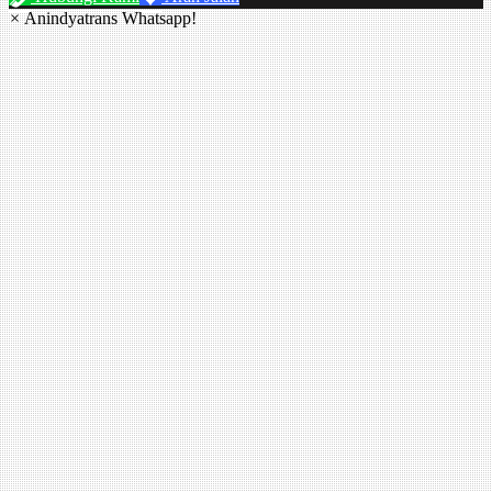
×
Anindyatrans Whatsapp!