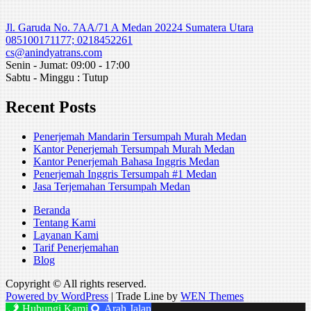
Jl. Garuda No. 7AA/71 A Medan 20224 Sumatera Utara
085100171177; 0218452261
cs@anindyatrans.com
Senin - Jumat: 09:00 - 17:00
Sabtu - Minggu : Tutup
Recent Posts
Penerjemah Mandarin Tersumpah Murah Medan
Kantor Penerjemah Tersumpah Murah Medan
Kantor Penerjemah Bahasa Inggris Medan
Penerjemah Inggris Tersumpah #1 Medan
Jasa Terjemahan Tersumpah Medan
Beranda
Tentang Kami
Layanan Kami
Tarif Penerjemahan
Blog
Copyright © All rights reserved.
Powered by WordPress
|
Trade Line by
WEN Themes
Hubungi Kami
Arah Jalan